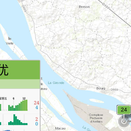
优
星期五
6
12
24
4
2
0