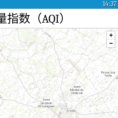
14:37
质量指数（AQI）
+
−