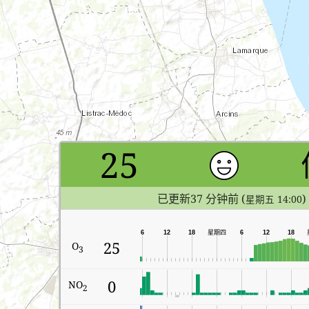
25
已更新37 分钟前 (
)
星期五 14:00
6
12
18
星期四
6
12
18
25
O
3
0
NO
2