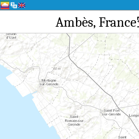
Ambès, F