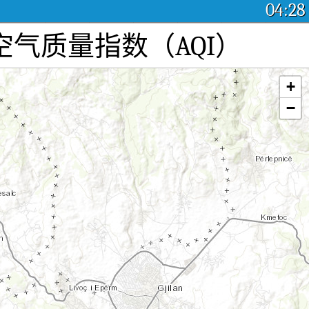
04:28
染：实时空气质量指数（AQI）
+
−