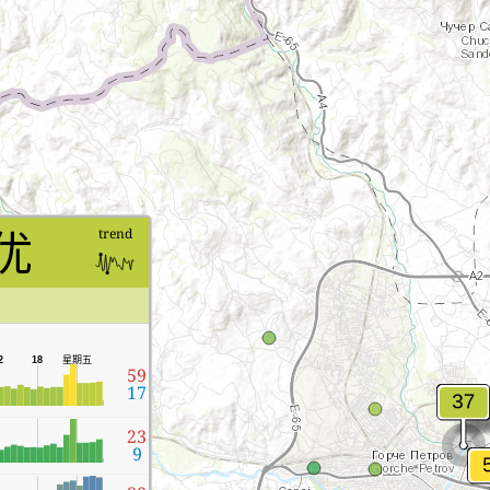
优
trend
2
18
星期五
59
17
23
9