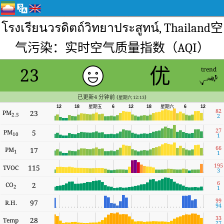
โรงเรียนวรดิตถ์วิทยาประสูทน์, Thailand空
气污染：实时空气质量指数（AQI）
优
23
trend
已更新4 分钟前 (
)
星期六 12:13
星期六
12
18
星期五
6
12
18
6
12
82
PM
23
2.5
2
27
PM
5
10
1
66
PM
17
1
1
195
115
TVOC
3
6
CO
2
2
1
99
97
R.H.
94
33
28
Temp
27