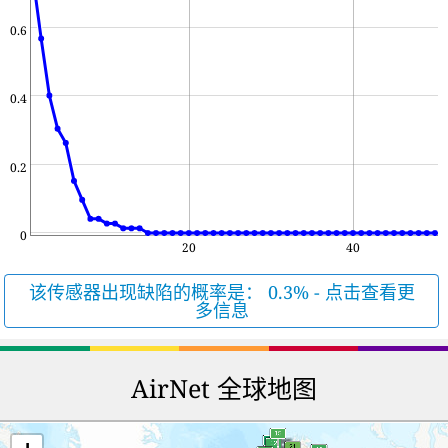
0.6
0.4
0.2
0
20
40
该传感器出现缺陷的概率是： 0.3% - 点击查看更
多信息
AirNet 全球地图