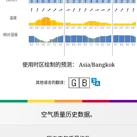
3
4
5
5
4
1
1
3
3
3
4
4
4
3
3
3
3
3
温度
26°
29°
32°
32°
29°
26°
26°
25°
25°
26°
28°
27°
26°
25°
25°
25°
25°
26°
相对湿度
83
70
58
57
71
82
85
86
85
85
72
76
82
84
87
86
86
83
使用时区绘制的预测： Asia/Bangkok
🇬🇧
其他语言的翻译：
空气质量历史数据。