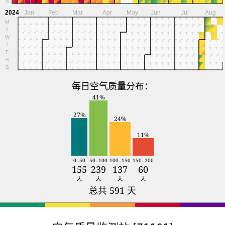
S
2024
Jan
Feb
Mar
Apr
May
Jun
Jul
Aug
M
T
W
T
F
S
S
每日空气质量分布：
41%
27%
24%
11%
0..50
50..100
100..150
150..200
155
239
137
60
天
天
天
天
总共 591 天