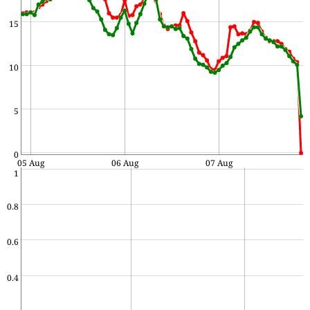
15
10
5
0
05 Aug
06 Aug
07 Aug
1
0.8
0.6
0.4