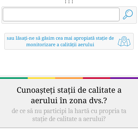
↓ ↓ ↓
sau lăsați-ne să găsim cea mai apropiată stație de
monitorizare a calității aerului
Cunoașteți stații de calitate a
aerului în zona dvs.?
de ce să nu participi la hartă cu propria ta
stație de calitate a aerului?