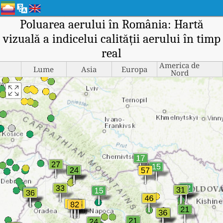
Poluarea aerului în România: Hartă
vizuală a indicelui calității aerului în timp
real
America de
Lume
Asia
Europa
Nord