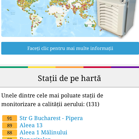
Faceți clic pentru mai multe informații
Stații de pe hartă
Unele dintre cele mai poluate stații de
monitorizare a calității aerului:
(131)
Str G Bucharest - Pipera
91
Aleea 13
89
Aleea 1 Mălinului
88