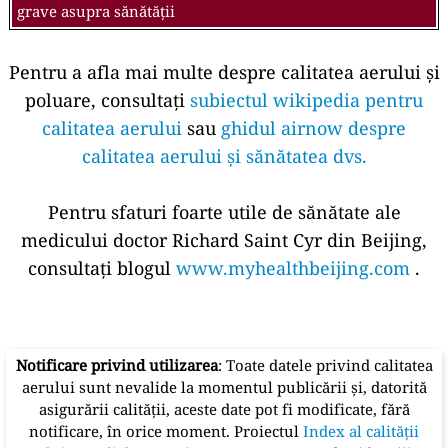
grave asupra sănătății
Pentru a afla mai multe despre calitatea aerului și
poluare, consultați
subiectul wikipedia pentru
calitatea aerului
sau
ghidul airnow despre
calitatea aerului și sănătatea dvs.
Pentru sfaturi foarte utile de sănătate ale
medicului doctor Richard Saint Cyr din Beijing,
consultați blogul
www.myhealthbeijing.com
.
Notificare privind utilizarea
: Toate datele privind calitatea
aerului sunt nevalide la momentul publicării și, datorită
asigurării calității, aceste date pot fi modificate, fără
notificare, în orice moment. Proiectul
Index al calității