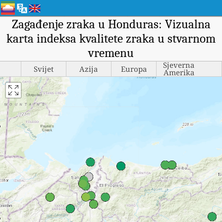
Zagađenje zraka u Honduras: Vizualna
karta indeksa kvalitete zraka u stvarnom
vremenu
Sjeverna
Svijet
Azija
Europa
Amerika