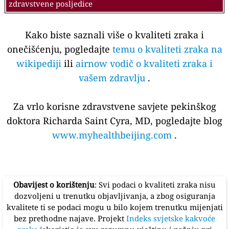
zdravstvene posljedice
Kako biste saznali više o kvaliteti zraka i
onečišćenju, pogledajte
temu o kvaliteti zraka na
wikipediji
ili
airnow vodič o kvaliteti zraka i
vašem zdravlju
.
Za vrlo korisne zdravstvene savjete pekinškog
doktora Richarda Saint Cyra, MD, pogledajte blog
www.myhealthbeijing.com
.
Obavijest o korištenju
: Svi podaci o kvaliteti zraka nisu
dozvoljeni u trenutku objavljivanja, a zbog osiguranja
kvalitete ti se podaci mogu u bilo kojem trenutku mijenjati
bez prethodne najave. Projekt
Indeks svjetske kakvoće