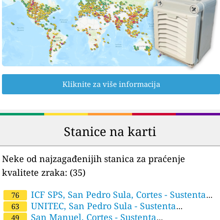
Kliknite za više informacija
Stanice na karti
Neke od najzagađenijih stanica za praćenje
kvalitete zraka:
(35)
ICF SPS, San Pedro Sula, Cortes - Sustenta
76
Honduras/CIPOTES
UNITEC, San Pedro Sula - Sustenta
63
Honduras
San Manuel, Cortes - Sustenta
49