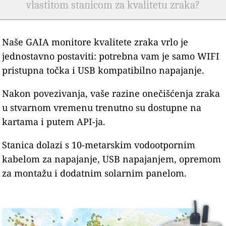
vlastitom stanicom za kvalitetu zraka?
Naše GAIA monitore kvalitete zraka vrlo je
jednostavno postaviti: potrebna vam je samo WIFI
pristupna točka i USB kompatibilno napajanje.
Nakon povezivanja, vaše razine onečišćenja zraka
u stvarnom vremenu trenutno su dostupne na
kartama i putem API-ja.
Stanica dolazi s 10-metarskim vodootpornim
kabelom za napajanje, USB napajanjem, opremom
za montažu i dodatnim solarnim panelom.