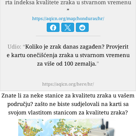
rta indeksa kvalitete zraka u stvarnom vremenu
”
https://aqicn.org/map/honduras/hr/
Udio: “
Koliko je zrak danas zagađen? Provjerit
e kartu onečišćenja zraka u stvarnom vremenu
za više od 100 zemalja.
”
https://aqicn.org/here/hr/
Znate li za neke stanice za kvalitetu zraka u vašem
području?
zašto ne biste sudjelovali na karti sa
svojom vlastitom stanicom za kvalitetu zraka?