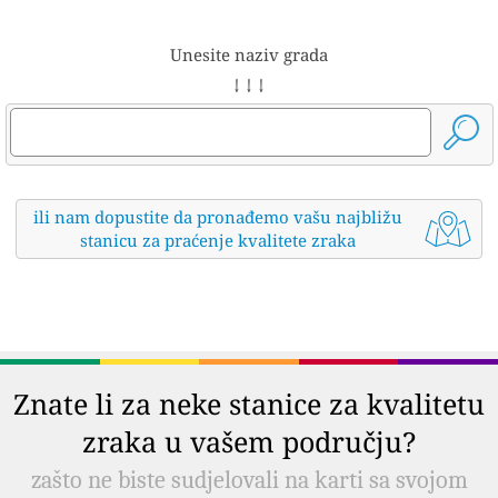
Unesite naziv grada
↓ ↓ ↓
ili nam dopustite da pronađemo vašu najbližu
stanicu za praćenje kvalitete zraka
Znate li za neke stanice za kvalitetu
zraka u vašem području?
zašto ne biste sudjelovali na karti sa svojom