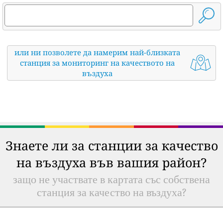
или ни позволете да намерим най-близката
станция за мониторинг на качеството на
въздуха
Знаете ли за станции за качество
на въздуха във вашия район?
защо не участвате в картата със собствена
станция за качество на въздуха?