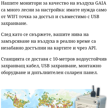
Нашите монитори за качество на въздуха GAIA
са много лесни за настройка: имате нужда само
от WIFI точка за достъп и съвместимо с USB
захранване.
След като се свържете, вашите нива на
замърсяване на въздуха в реално време са
незабавно достъпни на картите и чрез API.
Станцията се доставя с 10-метров водоустойчив
захранващ кабел, USB захранване, монтажно
оборудване и допълнителен соларен панел.