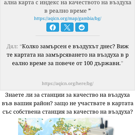
ална карта с индекс на качеството на въздуха
в реално време
”
https://aqicn.org/map/gambia/bg/
Дял: “
Колко замърсен е въздухът днес? Виж
те картата на замърсяването на въздуха в р
еално време за повече от 100 държави.
”
https://aqicn.org/here/bg/
Знаете ли за станции за качество на въздуха
във вашия район?
защо не участвате в картата
със собствена станция за качество на въздуха?