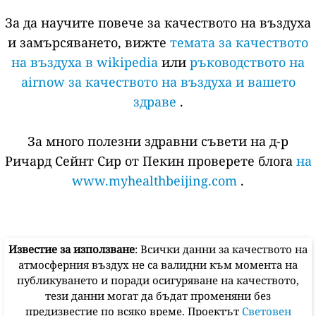
За да научите повече за качеството на въздуха
и замърсяването, вижте
темата за качеството
на въздуха в wikipedia
или
ръководството на
airnow за качеството на въздуха и вашето
здраве
.
За много полезни здравни съвети на д-р
Ричард Сейнт Сир от Пекин проверете блога
на
www.myhealthbeijing.com
.
Известие за използване
: Всички данни за качеството на
атмосферния въздух не са валидни към момента на
публикуването и поради осигуряване на качеството,
тези данни могат да бъдат променяни без
предизвестие по всяко време. Проектът
Световен