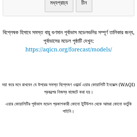
মধ্যপ্রাচ্য
চীন
বিশ্লেষক হিসাবে সমস্ত বায়ু গুণমান পূর্বাভাস মডেলগুলির সম্পূর্ণ তালিকার জন্য,
পূর্বাভাসের মডেল পৃষ্ঠাটি দেখুন:
https://aqicn.org/forecast/models/
দয়া করে মনে রাখবেন যে উপরের সমস্ত বিশ্লেষণ ওয়ার্ল্ড এয়ার কোয়ালিটি ইনডেক্স (WAQI)
প্রকল্পের নিজস্ব বাজেটে করা হয়।
এয়ার কোয়ালিটির পূর্বাভাস মডেল প্রকাশকারী কোনো ইন্টিউশন থেকে আমরা কোনো ভর্তুকি
পাইনি।