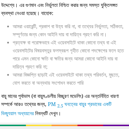
উদ্দেশ্যে। এর গুণমান এবং নির্ভুলতা নিশ্চিত করার জন্য সমস্ত যুক্তিসঙ্গত
ব্যবস্থা নেওয়া হয়েছে। যাহোক:
আমরা ওয়ারেন্টি, প্রকাশ বা উহ্য করি না, বা তথ্যের নির্ভুলতা, সঠিকতা,
সম্পূর্ণতার জন্য কোন আইনি দায় বা দায়িত্ব গ্রহণ করি না।
প্রত্যক্ষ বা পরোক্ষভাবে এই ওয়েবসাইটে থাকা কোনো তথ্য বা এই
ওয়েবসাইটের বিষয়বস্তুর ফলস্বরূপ গৃহীত কোনো পদক্ষেপের ফলে হতে
পারে এমন কোনো ক্ষতি বা ক্ষতির জন্য আমরা কোনো আইনি দায় বা
দায়িত্ব গ্রহণ করি না;
আমরা বিজ্ঞপ্তি ছাড়াই এই ওয়েবসাইটে থাকা তথ্য পরিবর্তন, মুছতে,
যোগ করতে বা অন্যথায় সংশোধন করতে পারি
বায়ু মানের পূর্বাভাস (বা বায়ুমণ্ডলীয় বিচ্ছুরণ মডেলিং) এর অন্তর্নিহিত ধারণা
সম্পর্কে আরও তথ্যের জন্য,
PM
ঘনত্বের বায়ুর প্রভাবের একটি
2.5
ভিজ্যুয়াল অধ্যয়নের
নিবন্ধটি দেখুন।