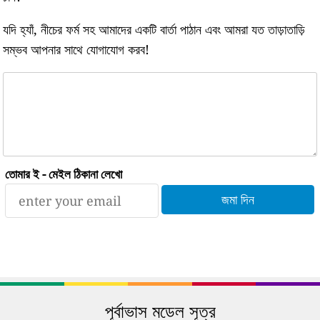
যদি হ্যাঁ, নীচের ফর্ম সহ আমাদের একটি বার্তা পাঠান এবং আমরা যত তাড়াতাড়ি
সম্ভব আপনার সাথে যোগাযোগ করব!
তোমার ই - মেইল ঠিকানা লেখো
পূর্বাভাস মডেল সূত্র