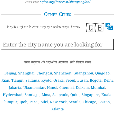
শেয়ার করুন:
aqicn.org/forecast/shenyang/bn/
Other Cities
🇬🇧
বিস্তারিত পূর্বাভাস বিশ্লেষণ অন্যান্য শহরগুলির জন্যও উপলব্ধ:
অথবা শুধুমাত্র এই শহরগুলির যেকোনো একটি নির্বাচন করুন:
Beijing
,
Shanghai
,
Chengdu
,
Shenzhen
,
Guangzhou
,
Qingdao
,
Xian
,
Tianjin
,
Saitama
,
Kyoto
,
Osaka
,
Seoul
,
Busan
,
Bogota
,
Delhi
,
Jakarta
,
Ulaanbaatar
,
Hanoi
,
Chennai
,
Kolkata
,
Mumbai
,
Hyderabad
,
Santiago
,
Lima
,
Saopaulo
,
Quito
,
Singapore
,
Kuala-
lumpur
,
Ipoh
,
Perai
,
Miri
,
New York
,
Seattle
,
Chicago
,
Boston
,
Atlanta