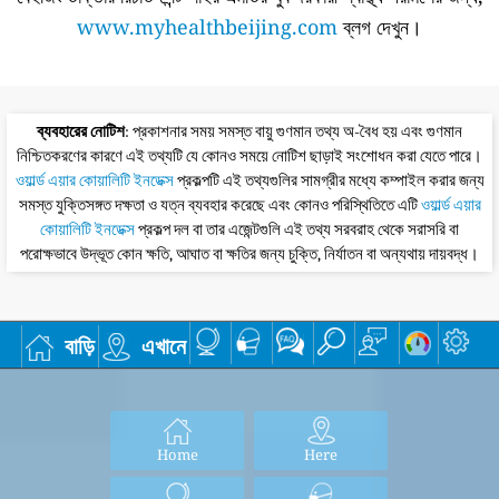
www.myhealthbeijing.com
ব্লগ দেখুন।
ব্যবহারের নোটিশ
: প্রকাশনার সময় সমস্ত বায়ু গুণমান তথ্য অ-বৈধ হয় এবং গুণমান
নিশ্চিতকরণের কারণে এই তথ্যটি যে কোনও সময়ে নোটিশ ছাড়াই সংশোধন করা যেতে পারে।
ওয়ার্ল্ড এয়ার কোয়ালিটি ইনডেক্স
প্রকল্পটি এই তথ্যগুলির সামগ্রীর মধ্যে কম্পাইল করার জন্য
সমস্ত যুক্তিসঙ্গত দক্ষতা ও যত্ন ব্যবহার করেছে এবং কোনও পরিস্থিতিতে এটি
ওয়ার্ল্ড এয়ার
কোয়ালিটি ইনডেক্স
প্রকল্প দল বা তার এজেন্টগুলি এই তথ্য সরবরাহ থেকে সরাসরি বা
পরোক্ষভাবে উদ্ভূত কোন ক্ষতি, আঘাত বা ক্ষতির জন্য চুক্তি, নির্যাতন বা অন্যথায় দায়বদ্ধ।
বাড়ি
এখানে
Home
Here