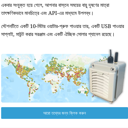
একবার সংযুক্ত হয়ে গেলে, আপনার বাস্তব সময়ের বায়ু দূষণের মাত্রা
তাৎক্ষণিকভাবে মানচিত্রে এবং API-এর মাধ্যমে উপলব্ধ।
স্টেশনটিতে একটি 10-মিটার ওয়াটার-প্রুফ পাওয়ার তার, একটি USB পাওয়ার
সাপ্লাই, মাউন্ট করার সরঞ্জাম এবং একটি ঐচ্ছিক সোলার প্যানেল রয়েছে।
আরো তথ্যের জন্য ক্লিক করুন