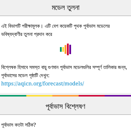
মডেল তুলনা
এই বিভাগটি পরীক্ষামূলক। এটি বেশ কয়েকটি পৃথক পূর্বাভাস মডেলের
ভবিষ্যদ্বাণীর তুলনা প্রদান করে
বিশ্লেষক হিসাবে সমস্ত বায়ু গুণমান পূর্বাভাস মডেলগুলির সম্পূর্ণ তালিকার জন্য,
পূর্বাভাসের মডেল পৃষ্ঠাটি দেখুন:
https://aqicn.org/forecast/models/
পূর্বাভাস বিশ্লেষণ
পূর্বাভাস কতটা সঠিক?