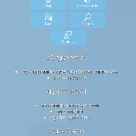
Map
Get a mask!
Faq
Search
Contact
এই প্রকল্প সম্পর্কে
ওয়ার্ল্ড এয়ার কোয়ালিটি ইনডেক্স প্রজেক্ট টিমের সাথে যোগাযোগ করুন
প্রেস এবং মিডিয়া কিট
বায়ু মানের গবেষণা
এয়ার কোয়ালিটি নলেজ বেস এবং প্রবন্ধ
বায়ু গুণমান পরীক্ষা
বায়ু গুণমান সেন্সর বিশ্লেষণ
সচরাচর জিজ্ঞাস্য