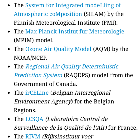
The
System for Integrated modeLling of
Atmospheric coMposition
(SILAM) by the
Finnish Meteorological Institute (FMI).
The
Max Planck Institut fur Meteorologie
(MPIM) model.
The
Ozone Air Quality Model
(AQM) by the
NOAA/NCEP.
The
Regional Air Quality Deterministic
Prediction System
(RAQDPS) model from the
Government of Canada.
The
irCELine
(
Belgian Interregional
Environment Agency
) for the Belgian
Regions.
The
LCSQA
(Laboratoire Central de
Surveillance de la Qualité de l’Air)
for France.
The
RIVM
(Rijksinstituut voor