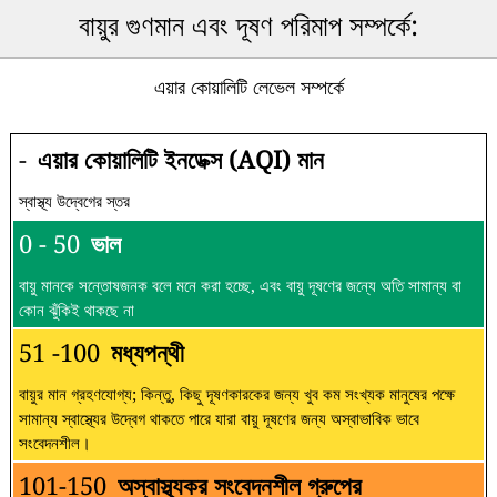
বায়ুর গুণমান এবং দূষণ পরিমাপ সম্পর্কে:
এয়ার কোয়ালিটি লেভেল সম্পর্কে
-
এয়ার কোয়ালিটি ইনডেক্স (AQI) মান
স্বাস্থ্য উদ্বেগের স্তর
0 - 50
ভাল
বায়ু মানকে সন্তোষজনক বলে মনে করা হচ্ছে, এবং বায়ু দূষণের জন্যে অতি সামান্য বা
কোন ঝুঁকিই থাকছে না
51 -100
মধ্যপন্থী
বায়ুর মান গ্রহণযোগ্য; কিন্তু, কিছু দূষণকারকের জন্য খুব কম সংখ্যক মানুষের পক্ষে
সামান্য স্বাস্থ্যের উদ্বেগ থাকতে পারে যারা বায়ু দূষণের জন্য অস্বাভাবিক ভাবে
সংবেদনশীল।
101-150
অস্বাস্থ্যকর সংবেদনশীল গ্রুপের