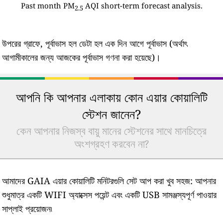
Past month PM
AQI short-term forecast analysis.
2.5
উপরের গ্রাফে, পূর্বাভাস হল ডেটা হল এক দিন আগে পূর্বাভাস (অর্থাৎ
আগামীকালের জন্য আজকের পূর্বাভাস গণনা করা হয়েছে)।
আপনি কি আপনার এলাকায় কোন এয়ার কোয়ালিটি
স্টেশন জানেন?
কেন আপনার নিজস্ব বায়ু মানের স্টেশনের সাথে মানচিত্রে
অংশগ্রহণ করবেন না?
আমাদের GAIA এয়ার কোয়ালিটি মনিটরগুলি সেট আপ করা খুব সহজ: আপনার
শুধুমাত্র একটি WIFI অ্যাক্সেস পয়েন্ট এবং একটি USB সামঞ্জস্যপূর্ণ পাওয়ার
সাপ্লাই প্রয়োজন৷