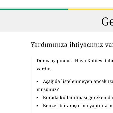
Ge
Yardımınıza ihtiyacımız va
Dünya çapındaki Hava Kalitesi ta
vardır.
Aşağıda listelenmeyen ancak ızg
musunuz?
Burada kullanılması gereken da
Benzer bir araştırma yaptınız m