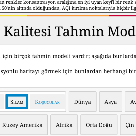
an renkler konsantrasyon aralığına en iyi uyan keyfi bir ren
0'nin altında olduğundan, AQI kırılma noktalarıyla hiçbir ilg
 Kalitesi Tahmin Mode
i için birçok tahmin modeli vardır; aşağıda bunlarda
syonlu haritayı görmek için bunlardan herhangi biri
Silam
Koşucular
Dünya
Asya
A
Kuzey Amerika
Afrika
Orta Doğu
Çin