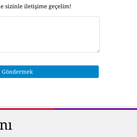
 sizinle iletişime geçelim!
nı