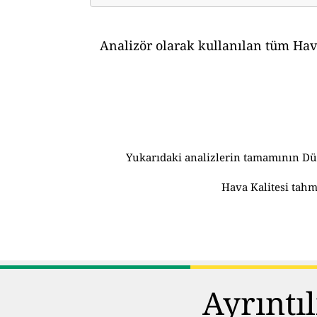
Analizör olarak kullanılan tüm Hava
Yukarıdaki analizlerin tamamının Dün
Hava Kalitesi tahm
Ayrıntı