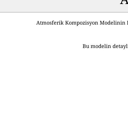
Atmosferik Kompozisyon Modelinin E
Bu modelin detaylı