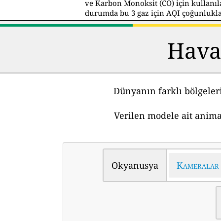
ve Karbon Monoksit (CO) için kullanıl
durumda bu 3 gaz için AQI çoğunlukla 5
Hava
Dünyanın farklı bölgeler
Verilen modele ait anima
Okyanusya
Kameralar