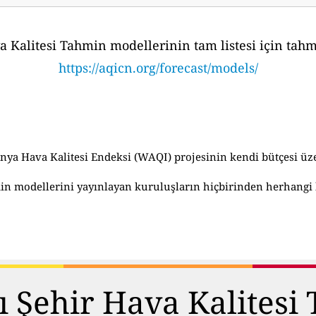
 Kalitesi Tahmin modellerinin tam listesi için tahm
https://aqicn.org/forecast/models/
ya Hava Kalitesi Endeksi (WAQI) projesinin kendi bütçesi üz
in modellerini yayınlayan kuruluşların hiçbirinden herhangi 
lı Şehir Hava Kalitesi