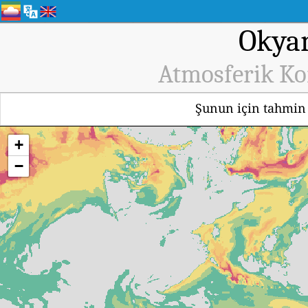
Okyan
Atmosferik Ko
Şunun için tahmin
+
−