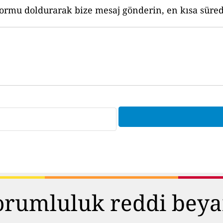
formu doldurarak bize mesaj gönderin, en kısa sürede
orumluluk reddi beya