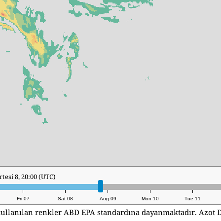
 9, 15:00 (UTC)
Fri 07
Sat 08
Aug 09
Mon 10
Tue 11
 kullanılan renkler ABD EPA standardına dayanmaktadır. Azot 