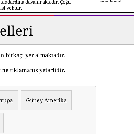
k standardına dayanmaktadır. Çoğu
isi yoktur.
lleri
n birkaçı yer almaktadır.
ne tıklamanız yeterlidir.
vrupa
Güney Amerika