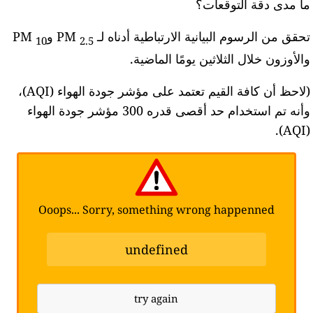
ا مدى دقة التوقعات؟
حقق من الرسوم البيانية الارتباطية أدناه لـ PM
وPM
10
2.5
الأوزون خلال الثلاثين يومًا الماضية.
(لاحظ أن كافة القيم تعتمد على مؤشر جودة الهواء (AQI)،
وأنه تم استخدام حد أقصى قدره 300 مؤشر جودة الهواء
(AQI)
Ooops... Sorry, something wrong happenned
undefined
try again