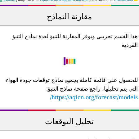
مقارنة النماذج
ذا القسم تجريبي ويوفر المقارنة للتنبؤ لعدة نماذج التنبؤ
لفردية
لحصول على قائمة كاملة بجميع نماذج توقعات جودة الهواء
لتي يتم تحليلها، راجع صفحة نماذج التنبؤ:
https://aqicn.org/forecast/models
تحليل التوقعات