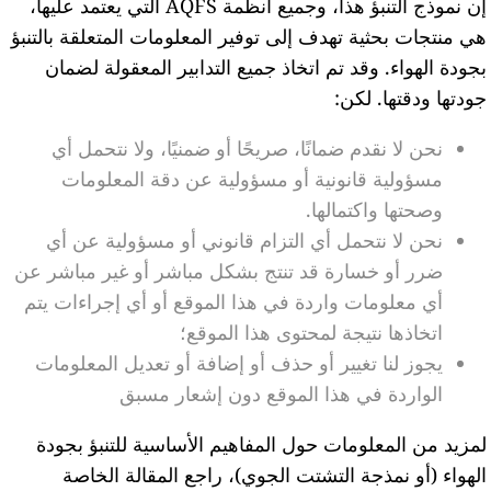
إن نموذج التنبؤ هذا، وجميع أنظمة AQFS التي يعتمد عليها،
ي منتجات بحثية تهدف إلى توفير المعلومات المتعلقة بالتنبؤ
جودة الهواء. وقد تم اتخاذ جميع التدابير المعقولة لضمان
ودتها ودقتها. لكن:
نحن لا نقدم ضمانًا، صريحًا أو ضمنيًا، ولا نتحمل أي
مسؤولية قانونية أو مسؤولية عن دقة المعلومات
وصحتها واكتمالها.
نحن لا نتحمل أي التزام قانوني أو مسؤولية عن أي
ضرر أو خسارة قد تنتج بشكل مباشر أو غير مباشر عن
أي معلومات واردة في هذا الموقع أو أي إجراءات يتم
اتخاذها نتيجة لمحتوى هذا الموقع؛
يجوز لنا تغيير أو حذف أو إضافة أو تعديل المعلومات
الواردة في هذا الموقع دون إشعار مسبق
مزيد من المعلومات حول المفاهيم الأساسية للتنبؤ بجودة
لهواء (أو نمذجة التشتت الجوي)، راجع المقالة الخاصة