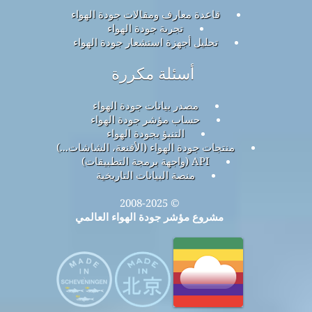
قاعدة معارف ومقالات جودة الهواء
تجربة جودة الهواء
تحليل أجهزة استشعار جودة الهواء
أسئلة مكررة
مصدر بيانات جودة الهواء
حساب مؤشر جودة الهواء
التنبؤ بجودة الهواء
منتجات جودة الهواء (الأقنعة، الشاشات...)
API (واجهة برمجة التطبيقات)
منصة البيانات التاريخية
© 2008-2025
مشروع مؤشر جودة الهواء العالمي