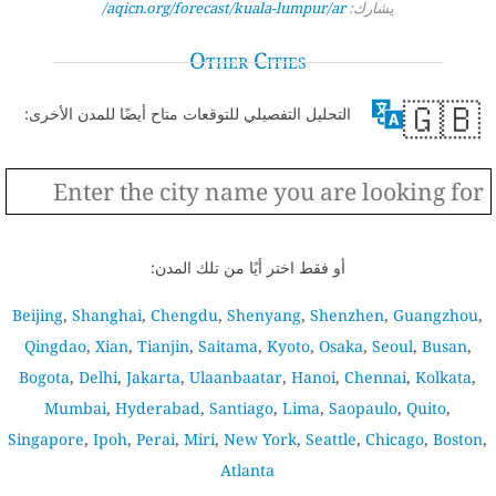
يشارك:
aqicn.org/forecast/kuala-lumpur/ar/
Other Cities
🇬🇧
التحليل التفصيلي للتوقعات متاح أيضًا للمدن الأخرى:
أو فقط اختر أيًا من تلك المدن:
Beijing
,
Shanghai
,
Chengdu
,
Shenyang
,
Shenzhen
,
Guangzhou
,
Qingdao
,
Xian
,
Tianjin
,
Saitama
,
Kyoto
,
Osaka
,
Seoul
,
Busan
,
Bogota
,
Delhi
,
Jakarta
,
Ulaanbaatar
,
Hanoi
,
Chennai
,
Kolkata
,
Mumbai
,
Hyderabad
,
Santiago
,
Lima
,
Saopaulo
,
Quito
,
Singapore
,
Ipoh
,
Perai
,
Miri
,
New York
,
Seattle
,
Chicago
,
Boston
,
Atlanta