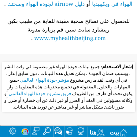
الهواء في ويكيبيديا
أو
دليل airnow لجودة الهواء وصحتك
.
للحصول على نصائح صحية مفيدة للغاية من طبيب بكين
ريتشارد سانت سير، قم بزيارة مدونة
.
www.myhealthbeijing.com
إشعار الاستخدام
: جميع بيانات جودة الهواء غير مضمونة في وقت النشر
، وبسبب ضمان الجودة ، يمكن تعديل هذه البيانات ، دون سابق إنذار ،
في أي وقت. لقد مارس مشروع
مؤشر جودة الهواء العالمي
جميع
المهارات والحلول المعقولة في تجميع محتويات هذه المعلومات ولن
يكون تحت أي ظرف من الظروف
فريق مشروع جودة الهواء العالمي
أو
وكلائه مسؤولين في العقد أو الضرر أو غير ذلك عن أي خسارة أو ضرر أو
ضرر ناشئ بشكل مباشر أو غير مباشر عن توريد هذه البيانات.
بيت
هنا