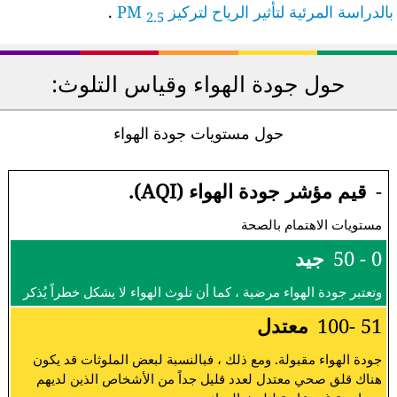
الدراسة المرئية لتأثير الرياح لتركيز PM
.
2.5
حول جودة الهواء وقياس التلوث:
حول مستويات جودة الهواء
-
قيم مؤشر جودة الهواء (AQI).
مستويات الاهتمام بالصحة
0 - 50
جيد
وتعتبر جودة الهواء مرضية ، كما أن تلوث الهواء لا يشكل خطراً يُذكر
51 -100
معتدل
جودة الهواء مقبولة. ومع ذلك ، فبالنسبة لبعض الملوثات قد يكون
هناك قلق صحي معتدل لعدد قليل جداً من الأشخاص الذين لديهم