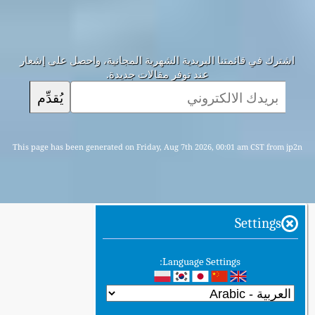
اشترك في قائمتنا البريدية الشهرية المجانية، واحصل على إشعار
عند توفر مقالات جديدة.
يُقدِّم
This page has been generated on Friday, Aug 7th 2026, 00:01 am CST from jp2n
Settings
Language Settings: