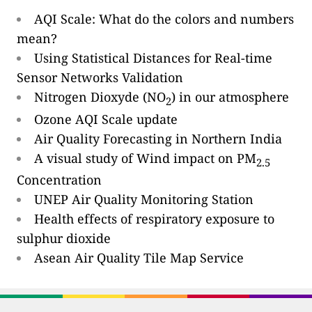
AQI Scale: What do the colors and numbers
mean?
Using Statistical Distances for Real-time
Sensor Networks Validation
Nitrogen Dioxyde (NO
) in our atmosphere
2
Ozone AQI Scale update
Air Quality Forecasting in Northern India
A visual study of Wind impact on PM
2.5
Concentration
UNEP Air Quality Monitoring Station
Health effects of respiratory exposure to
sulphur dioxide
Asean Air Quality Tile Map Service