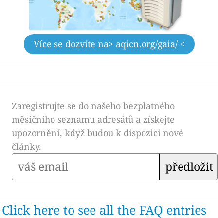
Více se dozvíte na
> aqicn.org/gaia/ <
Zaregistrujte se do našeho bezplatného
měsíčního seznamu adresátů a získejte
upozornění, když budou k dispozici nové
články.
předložit
Click here to see all the FAQ entries