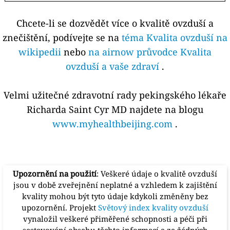
Chcete-li se dozvědět více o kvalitě ovzduší a
znečištění, podívejte se na
téma Kvalita ovzduší na
wikipedii
nebo
na airnow průvodce Kvalita
ovzduší a vaše zdraví
.
Velmi užitečné zdravotní rady pekingského lékaře
Richarda Saint Cyr MD najdete na blogu
www.myhealthbeijing.com
.
Upozornění na použití
: Veškeré údaje o kvalitě ovzduší
jsou v době zveřejnění neplatné a vzhledem k zajištění
kvality mohou být tyto údaje kdykoli změněny bez
upozornění. Projekt
Světový index kvality ovzduší
vynaložil veškeré přiměřené schopnosti a péči při