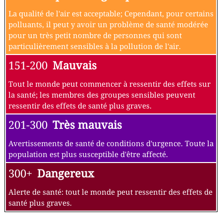
La qualité de l'air est acceptable; Cependant, pour certains
polluants, il peut y avoir un problème de santé modérée
pour un très petit nombre de personnes qui sont
particulièrement sensibles à la pollution de l'air.
151-200
Mauvais
Tout le monde peut commencer à ressentir des effets sur
la santé; les membres des groupes sensibles peuvent
ressentir des effets de santé plus graves.
201-300
Très mauvais
Avertissements de santé de conditions d'urgence. Toute la
population est plus susceptible d'être affecté.
300+
Dangereux
Alerte de santé: tout le monde peut ressentir des effets de
santé plus graves.