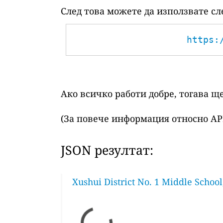
След това можете да използвате сл
https:
Ако всичко работи добре, тогава щ
(За повече информация относно AP
JSON резултат:
Xushui District No. 1 Middle School