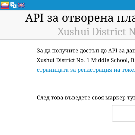
API за отворена пл
Xushui District 
За да получите достъп до API за д
Xushui District No. 1 Middle School
страницата за регистрация на ток
След това въведете своя маркер ту