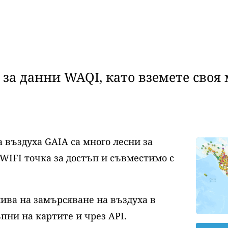
за данни WAQI, като вземете своя 
 въздуха GAIA са много лесни за
WIFI точка за достъп и съвместимо с
нива на замърсяване на въздуха в
пни на картите и чрез API.