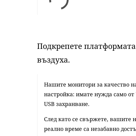
Подкрепете платформата 
въздуха.
Нашите монитори за качество на
настройка: имате нужда само от 
USB захранване.
След като се свържете, вашите 
реално време са незабавно достъ