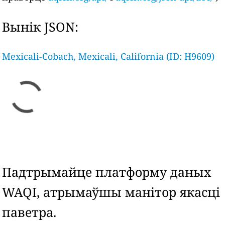
Вынік JSON:
Mexicali-Cobach, Mexicali, California (ID: H9609)
Падтрымайце платформу даных
WAQI, атрымаўшы манітор якасці
паветра.