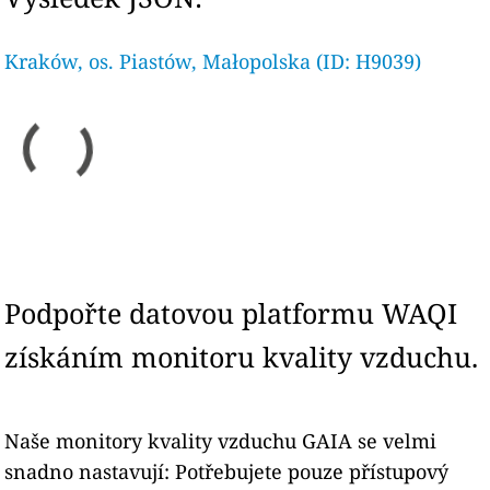
Kraków, os. Piastów, Małopolska (ID: H9039)
Podpořte datovou platformu WAQI
získáním monitoru kvality vzduchu.
Naše monitory kvality vzduchu GAIA se velmi
snadno nastavují: Potřebujete pouze přístupový