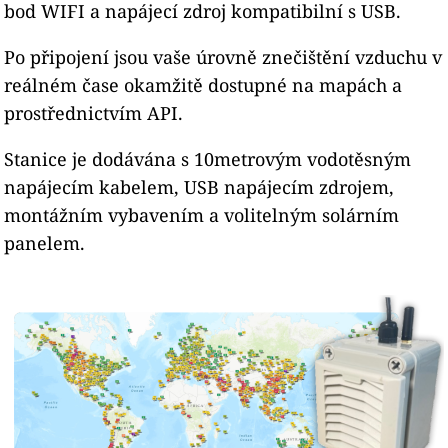
bod WIFI a napájecí zdroj kompatibilní s USB.
Po připojení jsou vaše úrovně znečištění vzduchu v
reálném čase okamžitě dostupné na mapách a
prostřednictvím API.
Stanice je dodávána s 10metrovým vodotěsným
napájecím kabelem, USB napájecím zdrojem,
montážním vybavením a volitelným solárním
panelem.