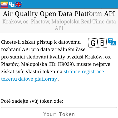
Air Quality Open Data Platform API
Kraków, os. Piastów, Małopolska Real-Time data
API
🇬🇧
Chcete-li získat přístup k datovému
rozhraní API pro data v reálném čase
pro stanici sledování kvality ovzduší Kraków, os.
Piastów, Małopolska (ID: H9039), musíte nejprve
získat svůj vlastní token na
stránce registrace
tokenu datové platformy
.
Poté zadejte svůj token zde: