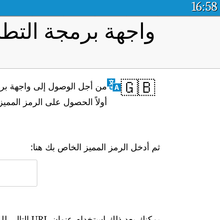
16:58
واجهة برمجة التطب
🇬🇧
أولاً الحصول على الرمز المم
ثم أدخل الرمز المميز الخاص بك هنا:
يمكنك بعد ذلك استخدام عنوان URL التالي للوصول إلى البيانات في الوقت الفعلي: