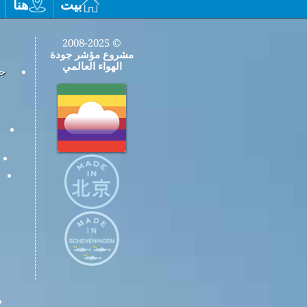
بيت
هنا
© 2008-2025
مشروع مؤشر جودة
الهواء العالمي
جم