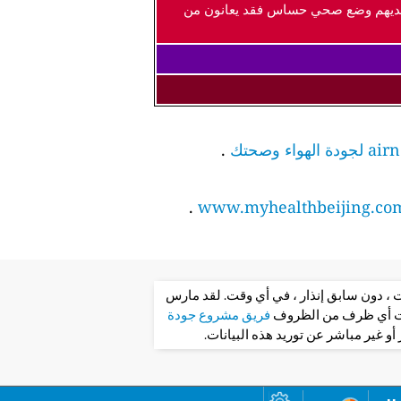
ذين لديهم وضع صحي حساس فقد يعانون من
.
.
www.myhealthbeijing.co
ت ، دون سابق إنذار ، في أي وقت. لقد مارس
تحت أي ظرف من الظروف
فريق مشروع جودة
و غير مباشر عن توريد هذه البيانات.