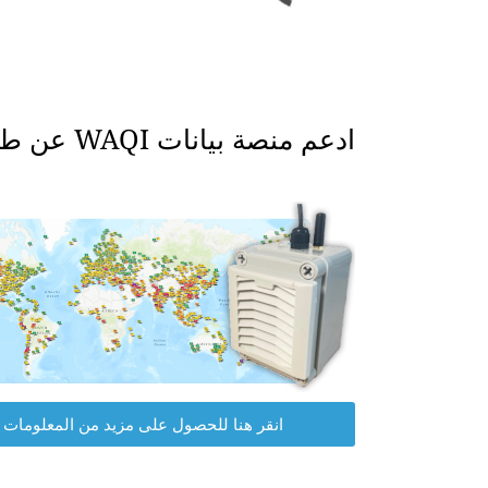
ادعم منصة بيانات WAQI عن طريق الحصول على جهاز مراقبة جودة الهواء الخاص بك.
انقر هنا للحصول على مزيد من المعلومات