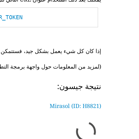
TOKEN__
إذا كان كل شيء يعمل بشكل جيد، فستتمكن بعد
(لمزيد من المعلومات حول واجهة برمجة التط
نتيجة جيسون:
Mirasol (ID: H8821)