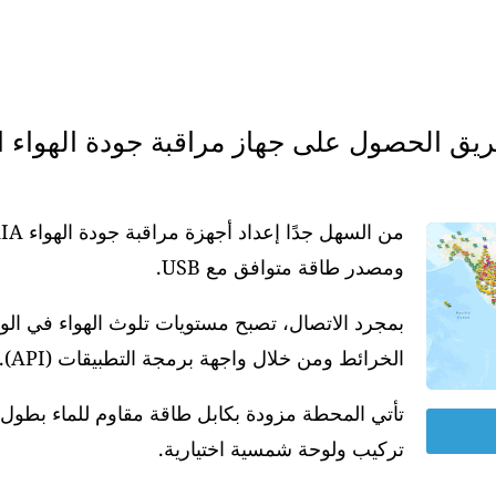
ومصدر طاقة متوافق مع USB.
بمجرد الاتصال، تصبح مستويات تلوث الهواء في ال
الخرائط ومن خلال واجهة برمجة التطبيقات (API).
تركيب ولوحة شمسية اختيارية.