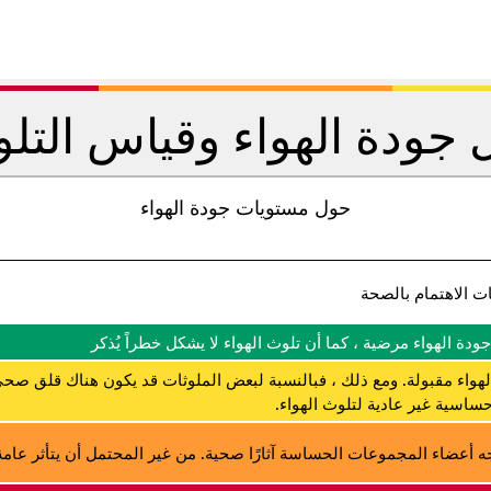
جودة الهواء وقياس التل
حول مستويات جودة الهواء
ت الاهتمام بالصحة
جودة الهواء مرضية ، كما أن تلوث الهواء لا يشكل خطراً يُذكر
لهواء مقبولة. ومع ذلك ، فبالنسبة لبعض الملوثات قد يكون هناك قلق صحي
ساسية غير عادية لتلوث الهواء.
ه أعضاء المجموعات الحساسة آثارًا صحية. من غير المحتمل أن يتأثر عامة