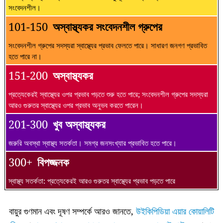
সংবেদনশীল।
101-150
অস্বাস্থ্যকর সংবেদনশীল গ্রুপের
সংবেদনশীল গ্রুপের সদস্যরা স্বাস্থ্যের প্রভাব ফেলতে পারে। সাধারণ জনগণ প্রভাবিত
হতে পারে না।
151-200
অস্বাস্থ্যকর
প্রত্যেকেরই স্বাস্থ্যের ওপর প্রভাব পড়তে শুরু হতে পারে; সংবেদনশীল গ্রুপের সদস্যরা
আরও গুরুতর স্বাস্থ্যের ওপর প্রভাব অনুভব করতে পারেন।
201-300
খুব অস্বাস্থ্যকর
জরুরি অবস্থা স্বাস্থ্য সতর্কতা। সমগ্র জনসংখ্যার প্রভাবিত হতে পারে।
300+
বিপজ্জনক
স্বাস্থ্য সতর্কতা: প্রত্যেকেরই আরও গুরুতর স্বাস্থ্যের প্রভাব পড়তে পারে
বায়ুর গুণমান এবং দূষণ সম্পর্কে আরও জানতে,
উইকিপিডিয়া এয়ার কোয়ালিটি