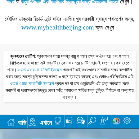
বিষয়
বা
বায়ুর গুণমান এবং আপনার স্বাস্থ্যের জন্য এয়ারনাউ গাইড
দেখুন।
বেইজিং ডাক্তার রিচার্ড সেন্ট সাইর এমডির খুব দরকারী স্বাস্থ্য পরামর্শের জন্য,
www.myhealthbeijing.com
ব্লগ দেখুন।
ব্যবহারের নোটিশ
: প্রকাশনার সময় সমস্ত বায়ু গুণমান তথ্য অ-বৈধ হয় এবং গুণমান
নিশ্চিতকরণের কারণে এই তথ্যটি যে কোনও সময়ে নোটিশ ছাড়াই সংশোধন করা যেতে
পারে।
ওয়ার্ল্ড এয়ার কোয়ালিটি ইনডেক্স
প্রকল্পটি এই তথ্যগুলির সামগ্রীর মধ্যে কম্পাইল
করার জন্য সমস্ত যুক্তিসঙ্গত দক্ষতা ও যত্ন ব্যবহার করেছে এবং কোনও পরিস্থিতিতে এটি
ওয়ার্ল্ড এয়ার কোয়ালিটি ইনডেক্স
প্রকল্প দল বা তার এজেন্টগুলি এই তথ্য সরবরাহ থেকে
সরাসরি বা পরোক্ষভাবে উদ্ভূত কোন ক্ষতি, আঘাত বা ক্ষতির জন্য চুক্তি, নির্যাতন বা অন্যথায়
দায়বদ্ধ।
বাড়ি
এখানে