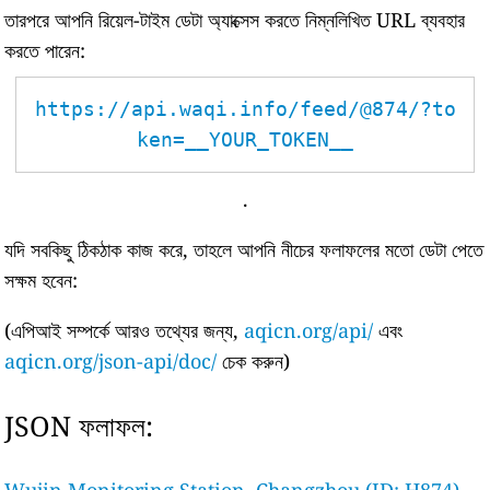
তারপরে আপনি রিয়েল-টাইম ডেটা অ্যাক্সেস করতে নিম্নলিখিত URL ব্যবহার
করতে পারেন:
https://api.waqi.info/feed/@874/?to
ken=__YOUR_TOKEN__
.
যদি সবকিছু ঠিকঠাক কাজ করে, তাহলে আপনি নীচের ফলাফলের মতো ডেটা পেতে
সক্ষম হবেন:
(এপিআই সম্পর্কে আরও তথ্যের জন্য,
aqicn.org/api/
এবং
aqicn.org/json-api/doc/
চেক করুন)
JSON ফলাফল: