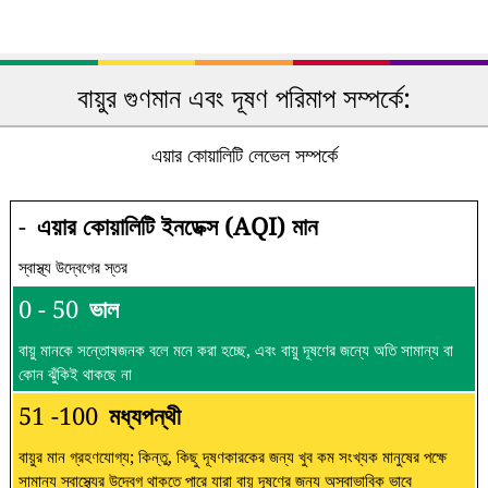
বায়ুর গুণমান এবং দূষণ পরিমাপ সম্পর্কে:
এয়ার কোয়ালিটি লেভেল সম্পর্কে
-
এয়ার কোয়ালিটি ইনডেক্স (AQI) মান
স্বাস্থ্য উদ্বেগের স্তর
0 - 50
ভাল
বায়ু মানকে সন্তোষজনক বলে মনে করা হচ্ছে, এবং বায়ু দূষণের জন্যে অতি সামান্য বা
কোন ঝুঁকিই থাকছে না
51 -100
মধ্যপন্থী
বায়ুর মান গ্রহণযোগ্য; কিন্তু, কিছু দূষণকারকের জন্য খুব কম সংখ্যক মানুষের পক্ষে
সামান্য স্বাস্থ্যের উদ্বেগ থাকতে পারে যারা বায়ু দূষণের জন্য অস্বাভাবিক ভাবে