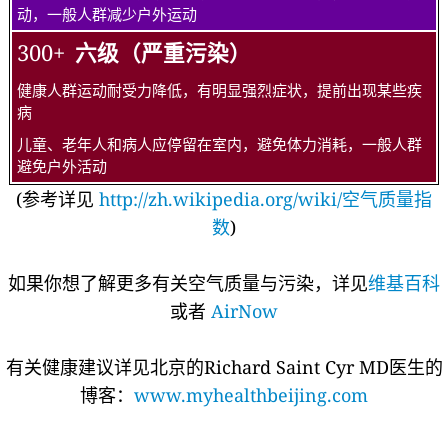
动，一般人群减少户外运动
300+
六级（严重污染）
健康人群运动耐受力降低，有明显强烈症状，提前出现某些疾
病
儿童、老年人和病人应停留在室内，避免体力消耗，一般人群
避免户外活动
(参考详见
http://zh.wikipedia.org/wiki/空气质量指
数
)
如果你想了解更多有关空气质量与污染，详见
维基百科
或者
AirNow
有关健康建议详见北京的Richard Saint Cyr MD医生的
博客：
www.myhealthbeijing.com