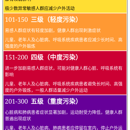
极少数异常敏感人群应减少户外活动
101-150
三级（轻度污染）
易感人群症状有轻度加剧，健康人群出现刺激症状
儿童、老年人及心脏病、呼吸系统疾病患者应减少长时间、高
强度的户外锻炼
151-200
四级（中度污染）
进一步加剧易感人群症状，可能对健康人群心脏、呼吸系统有
影响
儿童、老年人及心脏病、呼吸系统疾病患者避免长时间、高强
度的户外锻炼，一般人群适量减少户外运动
201-300
五级（重度污染）
心脏病和肺病患者症状显著加剧，运动耐受力降低，健康人群
普遍出现症状
儿童、老年人及心脏病、肺病患者应停留在室内，停止户外运