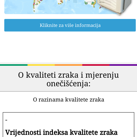
Kliknite za više informacija
O kvaliteti zraka i mjerenju
onečišćenja:
O razinama kvalitete zraka
-
Vrijednosti indeksa kvalitete zraka