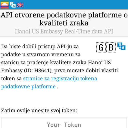
API otvorene podatkovne platforme o
kvaliteti zraka
Hanoi US Embassy Real-Time data API
🇬🇧
Da biste dobili pristup API-ju za
podatke u stvarnom vremenu za
stanicu za praćenje kvalitete zraka Hanoi US
Embassy (ID: H8641), prvo morate dobiti vlastiti
token sa
stranice za registraciju tokena
podatkovne platforme
.
Zatim ovdje unesite svoj token: