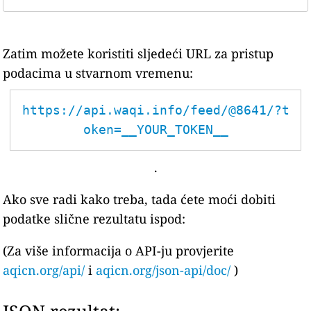
Zatim možete koristiti sljedeći URL za pristup
podacima u stvarnom vremenu:
https://api.waqi.info/feed/@8641/?t
oken=__YOUR_TOKEN__
.
Ako sve radi kako treba, tada ćete moći dobiti
podatke slične rezultatu ispod:
(Za više informacija o API-ju provjerite
aqicn.org/api/
i
aqicn.org/json-api/doc/
)