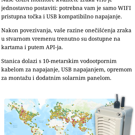
jednostavno postaviti: potrebna vam je samo WIFI
pristupna točka i USB kompatibilno napajanje.
Nakon povezivanja, vaše razine onečišćenja zraka
u stvarnom vremenu trenutno su dostupne na
kartama i putem API-ja.
Stanica dolazi s 10-metarskim vodootpornim
kabelom za napajanje, USB napajanjem, opremom
za montažu i dodatnim solarnim panelom.