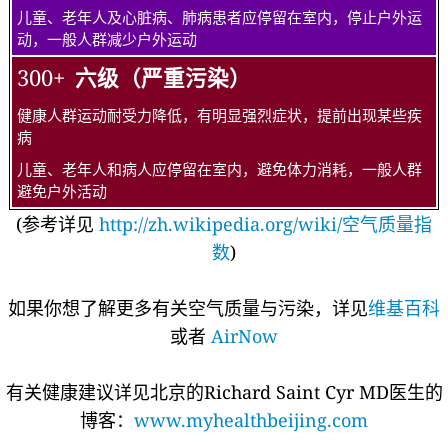
儿童、老年人及心脏病、肺病患者应停留在室内，停止户外运
动，一般人群减少户外运动
300+
六级（严重污染）
健康人群运动耐受力降低，有明显强烈症状，提前出现某些疾
病
儿童、老年人和病人应停留在室内，避免体力消耗，一般人群
避免户外活动
(参考详见
http://zh.wikipedia.org/wiki/空气质量指
数
)
如果你想了解更多有关空气质量与污染，详见
维基百科
或者
AirNow
有关健康建议详见北京的Richard Saint Cyr MD医生的
博客：
www.myhealthbeijing.com