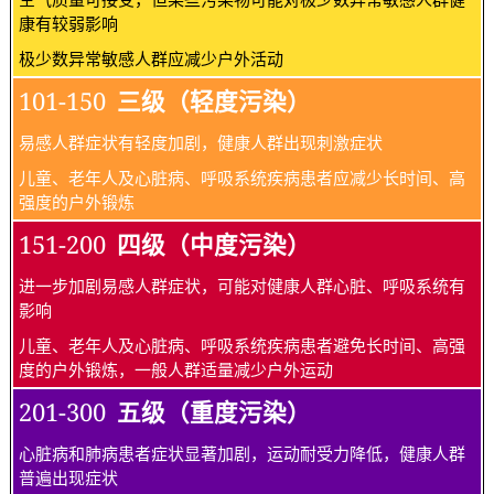
康有较弱影响
极少数异常敏感人群应减少户外活动
101-150
三级（轻度污染）
易感人群症状有轻度加剧，健康人群出现刺激症状
儿童、老年人及心脏病、呼吸系统疾病患者应减少长时间、高
强度的户外锻炼
151-200
四级（中度污染）
进一步加剧易感人群症状，可能对健康人群心脏、呼吸系统有
影响
儿童、老年人及心脏病、呼吸系统疾病患者避免长时间、高强
度的户外锻炼，一般人群适量减少户外运动
201-300
五级（重度污染）
心脏病和肺病患者症状显著加剧，运动耐受力降低，健康人群
普遍出现症状