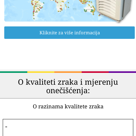
Kliknite za više informacija
O kvaliteti zraka i mjerenju
onečišćenja:
O razinama kvalitete zraka
-