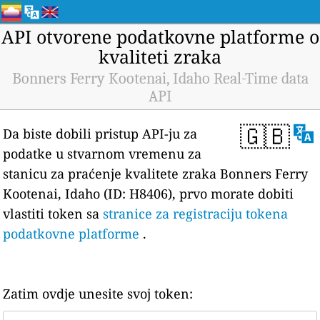
API otvorene podatkovne platforme o
kvaliteti zraka
Bonners Ferry Kootenai, Idaho Real-Time data
API
🇬🇧
Da biste dobili pristup API-ju za
podatke u stvarnom vremenu za
stanicu za praćenje kvalitete zraka Bonners Ferry
Kootenai, Idaho (ID: H8406), prvo morate dobiti
vlastiti token sa
stranice za registraciju tokena
podatkovne platforme
.
Zatim ovdje unesite svoj token: