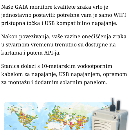
Naše GAIA monitore kvalitete zraka vrlo je
jednostavno postaviti: potrebna vam je samo WIFI
pristupna točka i USB kompatibilno napajanje.
Nakon povezivanja, vaše razine onečišćenja zraka
u stvarnom vremenu trenutno su dostupne na
kartama i putem API-ja.
Stanica dolazi s 10-metarskim vodootpornim
kabelom za napajanje, USB napajanjem, opremom
za montažu i dodatnim solarnim panelom.