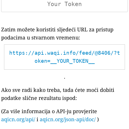
Zatim možete koristiti sljedeći URL za pristup
podacima u stvarnom vremenu:
https://api.waqi.info/feed/@8406/?t
oken=__YOUR_TOKEN__
.
Ako sve radi kako treba, tada ćete moći dobiti
podatke slične rezultatu ispod:
(Za više informacija o API-ju provjerite
aqicn.org/api/
i
aqicn.org/json-api/doc/
)