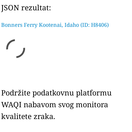
JSON rezultat:
Bonners Ferry Kootenai, Idaho (ID: H8406)
Podržite podatkovnu platformu
WAQI nabavom svog monitora
kvalitete zraka.