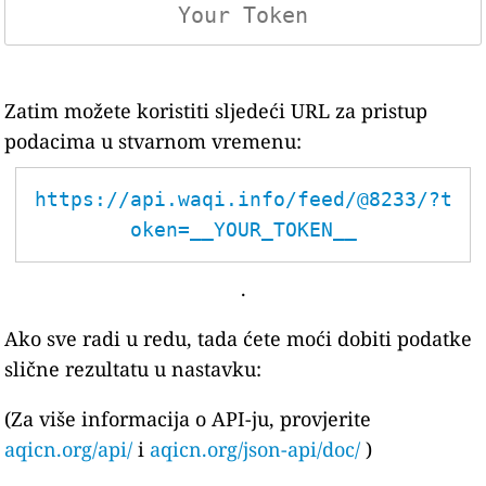
Zatim možete koristiti sljedeći URL za pristup
podacima u stvarnom vremenu:
https://api.waqi.info/feed/@8233/?t
oken=__YOUR_TOKEN__
.
Ako sve radi u redu, tada ćete moći dobiti podatke
slične rezultatu u nastavku:
(Za više informacija o API-ju, provjerite
aqicn.org/api/
i
aqicn.org/json-api/doc/
)