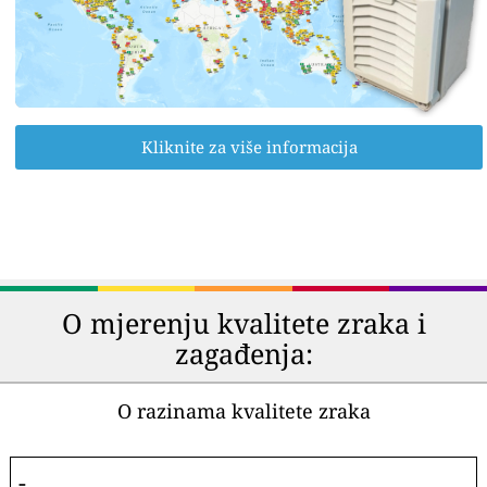
Kliknite za više informacija
O mjerenju kvalitete zraka i
zagađenja:
O razinama kvalitete zraka
-