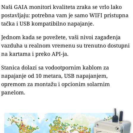
Naši GAIA monitori kvaliteta zraka se vrlo lako
postavljaju: potrebna vam je samo WIFI pristupna
tačka i USB kompatibilno napajanje.
Jednom kada se povežete, vaši nivoi zagađenja
vazduha u realnom vremenu su trenutno dostupni
na kartama i preko API-ja.
Stanica dolazi sa vodootpornim kablom za
napajanje od 10 metara, USB napajanjem,
opremom za montažu i opcionim solarnim
panelom.