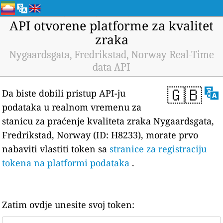
API otvorene platforme za kvalitet
zraka
Nygaardsgata, Fredrikstad, Norway Real-Time
data API
🇬🇧
Da biste dobili pristup API-ju
podataka u realnom vremenu za
stanicu za praćenje kvaliteta zraka Nygaardsgata,
Fredrikstad, Norway (ID: H8233), morate prvo
nabaviti vlastiti token sa
stranice za registraciju
tokena na platformi podataka
.
Zatim ovdje unesite svoj token: