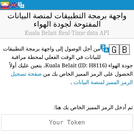
واجهة برمجة التطبيقات لمنصة البيانات
المفتوحة لجودة الهواء
Kuala Belait Real-Time data API
🇬🇧
من أجل الوصول إلى واجهة برمجة التطبيقات
للبيانات في الوقت الفعلي لمحطة مراقبة
جودة الهواء Kuala Belait (ID: H8116)، يتعين عليك أولاً
الحصول على الرمز المميز الخاص بك من
صفحة تسجيل
الرمز المميز لمنصة البيانات
.
ثم أدخل الرمز المميز الخاص بك هنا: