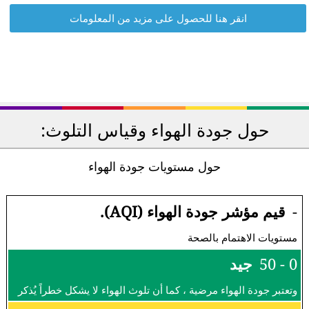
انقر هنا للحصول على مزيد من المعلومات
حول جودة الهواء وقياس التلوث:
حول مستويات جودة الهواء
-
قيم مؤشر جودة الهواء (AQI).
مستويات الاهتمام بالصحة
0 - 50
جيد
وتعتبر جودة الهواء مرضية ، كما أن تلوث الهواء لا يشكل خطراً يُذكر