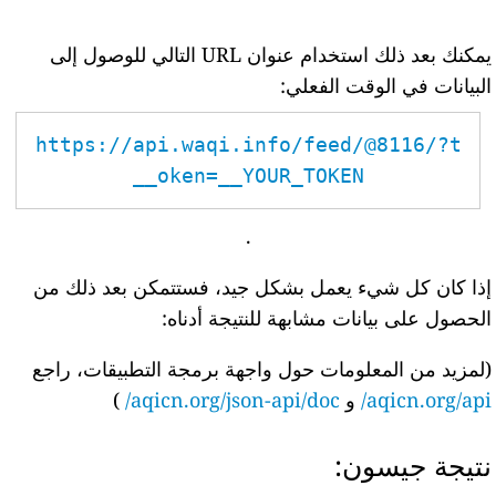
يمكنك بعد ذلك استخدام عنوان URL التالي للوصول إلى
البيانات في الوقت الفعلي:
https://api.waqi.info/feed/@8116/?t
oken=__YOUR_TOKEN__
.
إذا كان كل شيء يعمل بشكل جيد، فستتمكن بعد ذلك من
الحصول على بيانات مشابهة للنتيجة أدناه:
(لمزيد من المعلومات حول واجهة برمجة التطبيقات، راجع
aqicn.org/api/
و
aqicn.org/json-api/doc/
)
نتيجة جيسون: