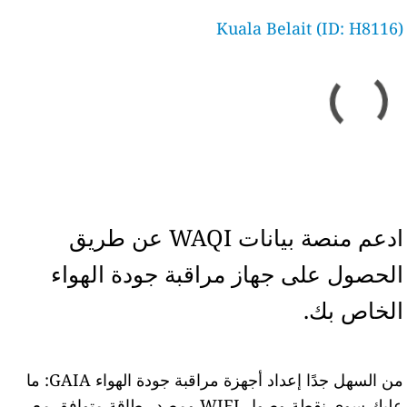
Kuala Belait (ID: H8116)
ادعم منصة بيانات WAQI عن طريق
الحصول على جهاز مراقبة جودة الهواء
الخاص بك.
من السهل جدًا إعداد أجهزة مراقبة جودة الهواء GAIA: ما
عليك سوى نقطة وصول WIFI ومصدر طاقة متوافق مع