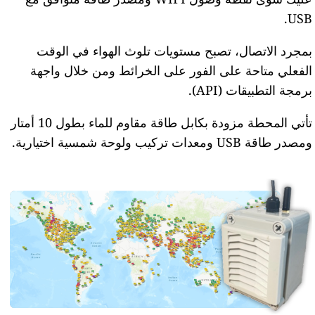
USB.
بمجرد الاتصال، تصبح مستويات تلوث الهواء في الوقت
الفعلي متاحة على الفور على الخرائط ومن خلال واجهة
برمجة التطبيقات (API).
تأتي المحطة مزودة بكابل طاقة مقاوم للماء بطول 10 أمتار
ومصدر طاقة USB ومعدات تركيب ولوحة شمسية اختيارية.