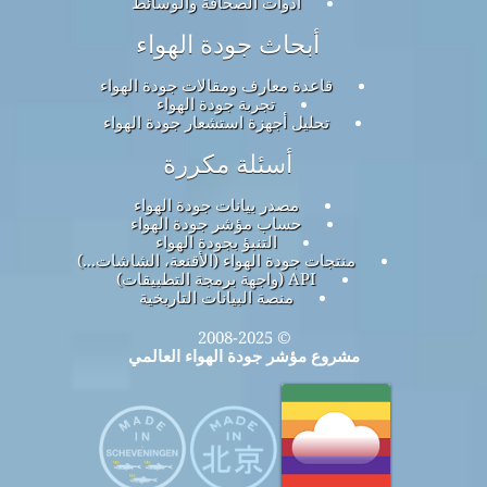
أدوات الصحافة والوسائط
أبحاث جودة الهواء
قاعدة معارف ومقالات جودة الهواء
تجربة جودة الهواء
تحليل أجهزة استشعار جودة الهواء
أسئلة مكررة
مصدر بيانات جودة الهواء
حساب مؤشر جودة الهواء
التنبؤ بجودة الهواء
منتجات جودة الهواء (الأقنعة، الشاشات...)
API (واجهة برمجة التطبيقات)
منصة البيانات التاريخية
© 2008-2025
مشروع مؤشر جودة الهواء العالمي