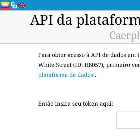
API da plataform
Caerph
Para obter acesso à API de dados em 
White Street (ID: H8057), primeiro vo
plataforma de dados
.
Então insira seu token aqui: