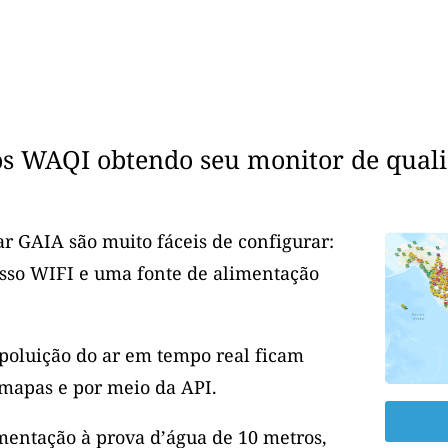
os WAQI obtendo seu monitor de quali
r GAIA são muito fáceis de configurar:
esso WIFI e uma fonte de alimentação
 poluição do ar em tempo real ficam
mapas e por meio da API.
entação à prova d’água de 10 metros,