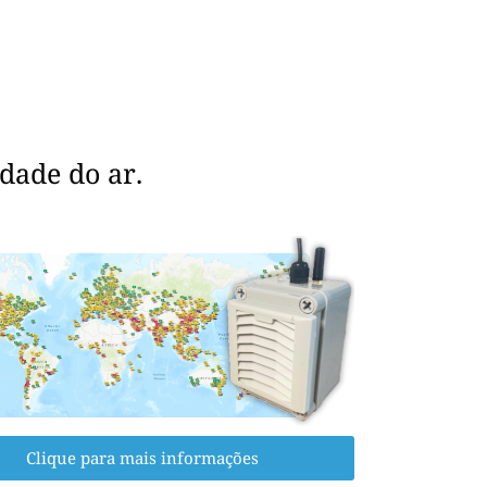
dade do ar.
Clique para mais informações