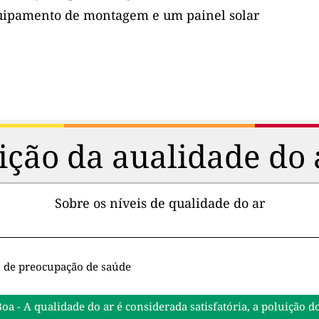
uipamento de montagem e um painel solar
ção da aualidade do 
Sobre os níveis de qualidade do ar
s de preocupação de saúde
Boa - A qualidade do ar é considerada satisfatória, a poluiçã