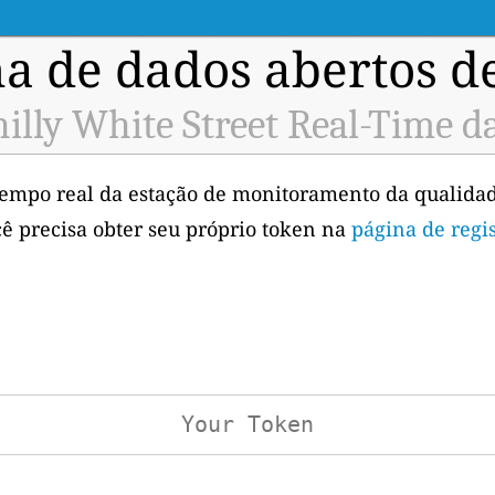
a de dados abertos d
illy White Street Real-Time d
tempo real da estação de monitoramento da qualidad
cê precisa obter seu próprio token na
página de regi