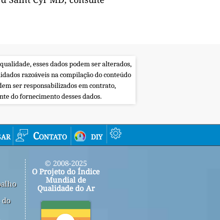
 qualidade, esses dados podem ser alterados,
uidados razoáveis na compilação do conteúdo
dem ser responsabilizados em contrato,
ente do fornecimento desses dados.
sar
Contato
diy
© 2008-2025
O Projeto do Índice
Mundial de
balho
Qualidade do Ar
 do