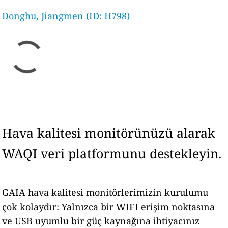
Donghu, Jiangmen (ID: H798)
Hava kalitesi monitörünüzü alarak
WAQI veri platformunu destekleyin.
GAIA hava kalitesi monitörlerimizin kurulumu
çok kolaydır: Yalnızca bir WIFI erişim noktasına
ve USB uyumlu bir güç kaynağına ihtiyacınız