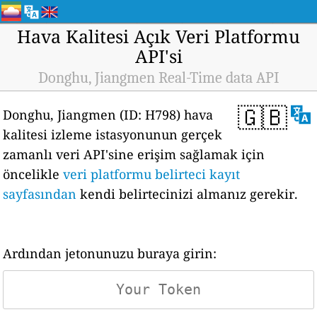
Hava Kalitesi Açık Veri Platformu
API'si
Donghu, Jiangmen Real-Time data API
🇬🇧
Donghu, Jiangmen (ID: H798) hava
kalitesi izleme istasyonunun gerçek
zamanlı veri API'sine erişim sağlamak için
öncelikle
veri platformu belirteci kayıt
sayfasından
kendi belirtecinizi almanız gerekir.
Ardından jetonunuzu buraya girin: