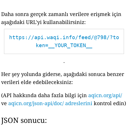
Daha sonra gerçek zamanlı verilere erişmek için
aşağıdaki URL'yi kullanabilirsiniz:
https://api.waqi.info/feed/@798/?to
ken=__YOUR_TOKEN__
.
Her şey yolunda giderse, aşağıdaki sonuca benzer
verileri elde edebileceksiniz:
(API hakkında daha fazla bilgi için
aqicn.org/api/
ve
aqicn.org/json-api/doc/ adreslerini
kontrol edin)
JSON sonucu: