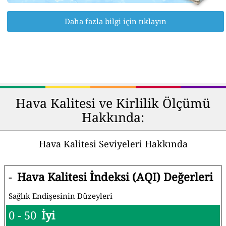
Daha fazla bilgi için tıklayın
Hava Kalitesi ve Kirlilik Ölçümü
Hakkında:
Hava Kalitesi Seviyeleri Hakkında
-
Hava Kalitesi İndeksi (AQI) Değerleri
Sağlık Endişesinin Düzeyleri
0 - 50
İyi