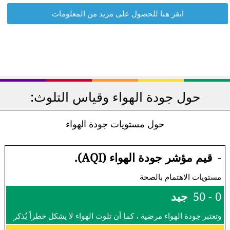
انقر هنا للحصول على مزيد من المعلومات
حول جودة الهواء وقياس التلوث:
حول مستويات جودة الهواء
-
قيم مؤشر جودة الهواء (AQI).
مستويات الاهتمام بالصحة
0 - 50
جيد
وتعتبر جودة الهواء مرضية ، كما أن تلوث الهواء لا يشكل خطراً يُذكر