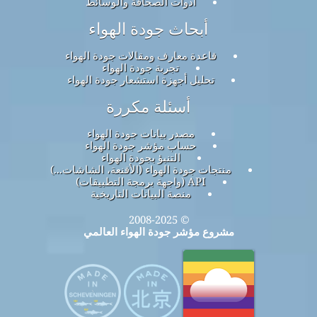
أدوات الصحافة والوسائط
أبحاث جودة الهواء
قاعدة معارف ومقالات جودة الهواء
تجربة جودة الهواء
تحليل أجهزة استشعار جودة الهواء
أسئلة مكررة
مصدر بيانات جودة الهواء
حساب مؤشر جودة الهواء
التنبؤ بجودة الهواء
منتجات جودة الهواء (الأقنعة، الشاشات...)
API (واجهة برمجة التطبيقات)
منصة البيانات التاريخية
© 2008-2025
مشروع مؤشر جودة الهواء العالمي