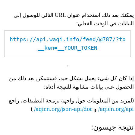
يمكنك بعد ذلك استخدام عنوان URL التالي للوصول إلى
البيانات في الوقت الفعلي:
https://api.waqi.info/feed/@787/?to
ken=__YOUR_TOKEN__
.
إذا كان كل شيء يعمل بشكل جيد، فستتمكن بعد ذلك من
الحصول على بيانات مشابهة للنتيجة أدناه:
(لمزيد من المعلومات حول واجهة برمجة التطبيقات، راجع
aqicn.org/api/
و
aqicn.org/json-api/doc/
)
نتيجة جيسون: