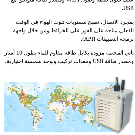
USB.
بمجرد الاتصال، تصبح مستويات تلوث الهواء في الوقت
الفعلي متاحة على الفور على الخرائط ومن خلال واجهة
برمجة التطبيقات (API).
تأتي المحطة مزودة بكابل طاقة مقاوم للماء بطول 10 أمتار
ومصدر طاقة USB ومعدات تركيب ولوحة شمسية اختيارية.