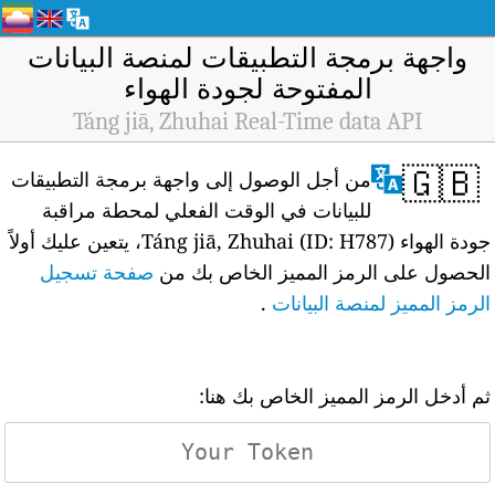
واجهة برمجة التطبيقات لمنصة البيانات
المفتوحة لجودة الهواء
Táng jiā, Zhuhai Real-Time data API
🇬🇧
من أجل الوصول إلى واجهة برمجة التطبيقات
للبيانات في الوقت الفعلي لمحطة مراقبة
جودة الهواء Táng jiā, Zhuhai (ID: H787)، يتعين عليك أولاً
الحصول على الرمز المميز الخاص بك من
صفحة تسجيل
الرمز المميز لمنصة البيانات
.
ثم أدخل الرمز المميز الخاص بك هنا: