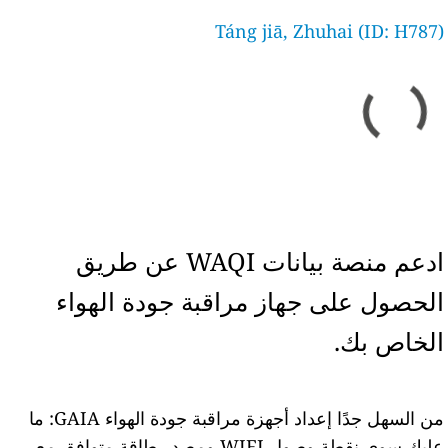
Táng jiā, Zhuhai (ID: H787)
ادعم منصة بيانات WAQI عن طريق
الحصول على جهاز مراقبة جودة الهواء
الخاص بك.
من السهل جدًا إعداد أجهزة مراقبة جودة الهواء GAIA: ما
عليك سوى نقطة وصول WIFI ومصدر طاقة متوافق مع