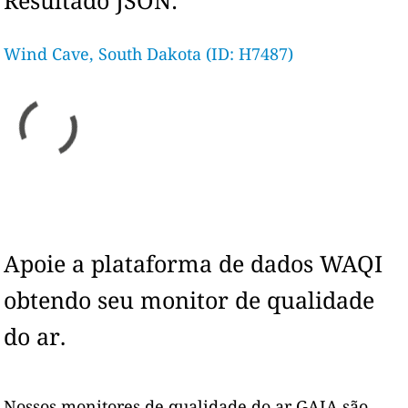
Resultado JSON:
Wind Cave, South Dakota (ID: H7487)
Apoie a plataforma de dados WAQI
obtendo seu monitor de qualidade
do ar.
Nossos monitores de qualidade do ar GAIA são