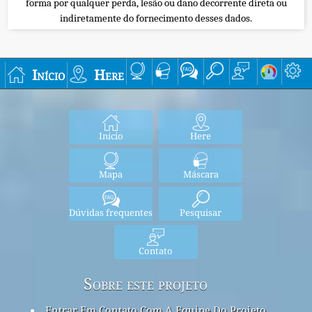
forma por qualquer perda, lesão ou dano decorrente direta ou
indiretamente do fornecimento desses dados.
Início
Here
Início
Here
Mapa
Máscara
Dúvidas frequentes
Pesquisar
Contato
Sobre este projeto
Entrar Em Contato Com A Equipe Do Projeto