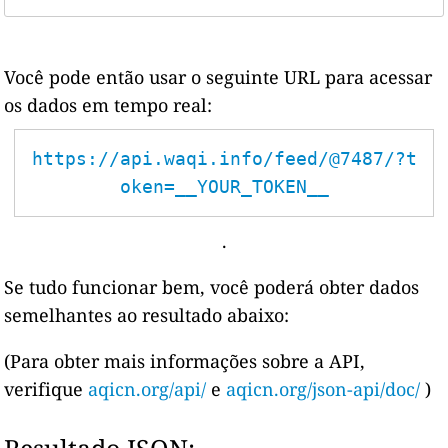
Você pode então usar o seguinte URL para acessar
os dados em tempo real:
https://api.waqi.info/feed/@7487/?t
oken=__YOUR_TOKEN__
.
Se tudo funcionar bem, você poderá obter dados
semelhantes ao resultado abaixo:
(Para obter mais informações sobre a API,
verifique
aqicn.org/api/
e
aqicn.org/json-api/doc/
)