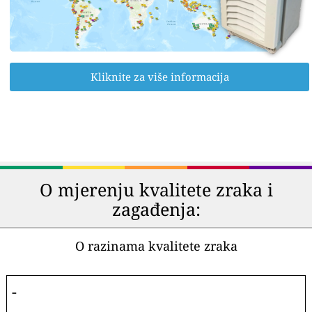
Kliknite za više informacija
O mjerenju kvalitete zraka i
zagađenja:
O razinama kvalitete zraka
-