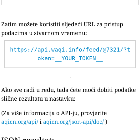
Zatim možete koristiti sljedeći URL za pristup
podacima u stvarnom vremenu:
https://api.waqi.info/feed/@7321/?t
oken=__YOUR_TOKEN__
.
Ako sve radi u redu, tada ćete moći dobiti podatke
slične rezultatu u nastavku:
(Za više informacija o API-ju, provjerite
aqicn.org/api/
i
aqicn.org/json-api/doc/
)