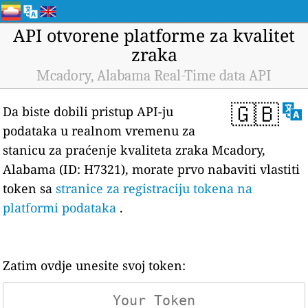
API otvorene platforme za kvalitet
zraka
Mcadory, Alabama Real-Time data API
🇬🇧
Da biste dobili pristup API-ju
podataka u realnom vremenu za
stanicu za praćenje kvaliteta zraka Mcadory,
Alabama (ID: H7321), morate prvo nabaviti vlastiti
token sa
stranice za registraciju tokena na
platformi podataka
.
Zatim ovdje unesite svoj token: