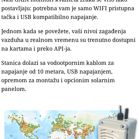
postavljaju: potrebna vam je samo WIFI pristupna
tačka i USB kompatibilno napajanje.
Jednom kada se povežete, vaši nivoi zagađenja
vazduha u realnom vremenu su trenutno dostupni
na kartama i preko API-ja.
Stanica dolazi sa vodootpornim kablom za
napajanje od 10 metara, USB napajanjem,
opremom za montažu i opcionim solarnim
panelom.