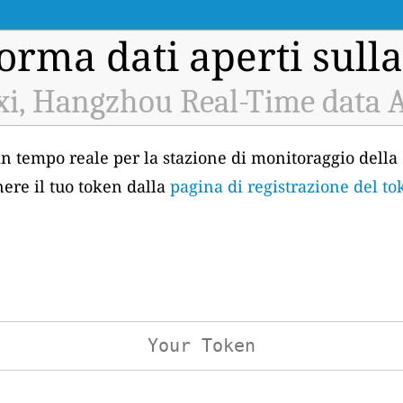
orma dati aperti sulla
xi, Hangzhou Real-Time data 
 in tempo reale per la stazione di monitoraggio della q
ere il tuo token dalla
pagina di registrazione del to