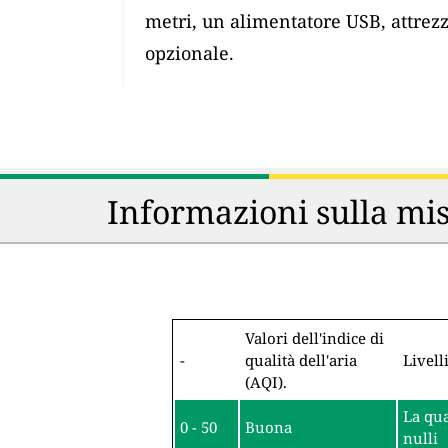
metri, un alimentatore USB, attrez
opzionale.
Informazioni sulla mis
Valori dell'indice di
-
qualità dell'aria
Livell
(AQI).
La qua
0 - 50
Buona
nulli