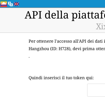
API della piattaf
Xi
Per ottenere l'accesso all'API dei dati
Hangzhou (ID: H728), devi prima otten
.
Quindi inserisci il tuo token qui: