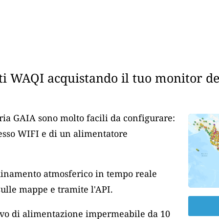
i WAQI acquistando il tuo monitor dell
aria GAIA sono molto facili da configurare:
cesso WIFI e di un alimentatore
nquinamento atmosferico in tempo reale
lle mappe e tramite l'API.
cavo di alimentazione impermeabile da 10