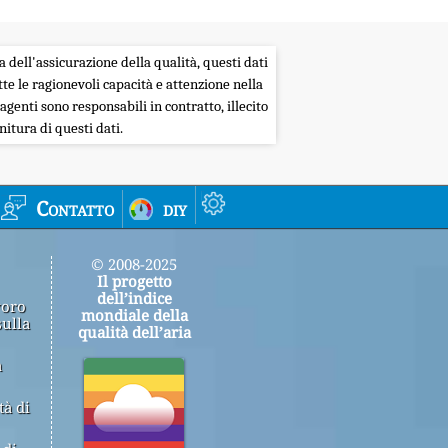
a dell'assicurazione della qualità, questi dati
tte le ragionevoli capacità e attenzione nella
agenti sono responsabili in contratto, illecito
itura di questi dati.
Contatto
diy
© 2008-2025
Il progetto
dell’indice
voro
mondiale della
sulla
qualità dell’aria
a
tà di