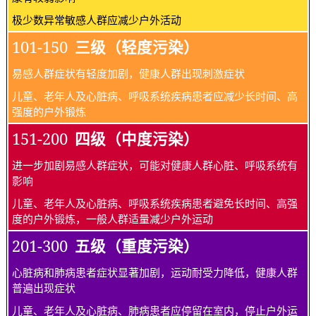
极少数异常敏感人群应减少户外活动
101-150
三级（轻度污染）
易感人群症状有轻度加剧，健康人群出现刺激症状
儿童、老年人及心脏病、呼吸系统疾病患者应减少长时间、高
强度的户外锻炼
151-200
四级（中度污染）
进一步加剧易感人群症状，可能对健康人群心脏、呼吸系统有
影响
儿童、老年人及心脏病、呼吸系统疾病患者避免长时间、高强
度的户外锻炼，一般人群适量减少户外运动
201-300
五级（重度污染）
心脏病和肺病患者症状显著加剧，运动耐受力降低，健康人群
普遍出现症状
儿童、老年人及心脏病、肺病患者应停留在室内，停止户外运