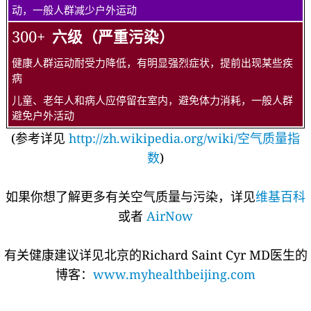
动，一般人群减少户外运动
300+
六级（严重污染）
健康人群运动耐受力降低，有明显强烈症状，提前出现某些疾
病
儿童、老年人和病人应停留在室内，避免体力消耗，一般人群
避免户外活动
(参考详见
http://zh.wikipedia.org/wiki/空气质量指
数
)
如果你想了解更多有关空气质量与污染，详见
维基百科
或者
AirNow
有关健康建议详见北京的Richard Saint Cyr MD医生的
博客：
www.myhealthbeijing.com