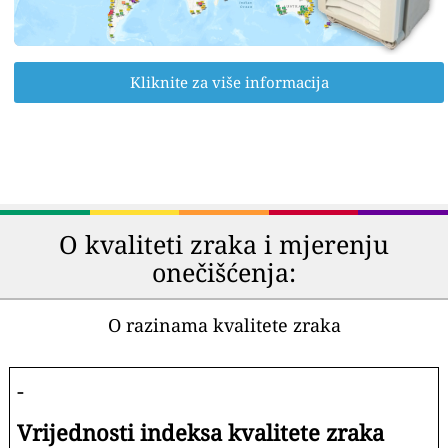
Kliknite za više informacija
O kvaliteti zraka i mjerenju
onečišćenja:
O razinama kvalitete zraka
-
Vrijednosti indeksa kvalitete zraka