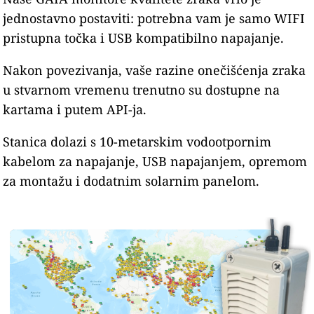
jednostavno postaviti: potrebna vam je samo WIFI
pristupna točka i USB kompatibilno napajanje.
Nakon povezivanja, vaše razine onečišćenja zraka
u stvarnom vremenu trenutno su dostupne na
kartama i putem API-ja.
Stanica dolazi s 10-metarskim vodootpornim
kabelom za napajanje, USB napajanjem, opremom
za montažu i dodatnim solarnim panelom.