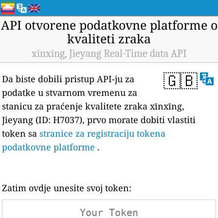
API otvorene podatkovne platforme o
kvaliteti zraka
xīnxīng, Jieyang Real-Time data API
🇬🇧
Da biste dobili pristup API-ju za
podatke u stvarnom vremenu za
stanicu za praćenje kvalitete zraka xīnxīng,
Jieyang (ID: H7037), prvo morate dobiti vlastiti
token sa
stranice za registraciju tokena
podatkovne platforme
.
Zatim ovdje unesite svoj token: