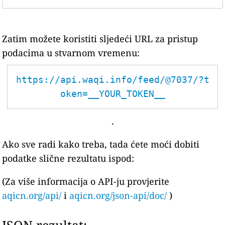
Zatim možete koristiti sljedeći URL za pristup
podacima u stvarnom vremenu:
https://api.waqi.info/feed/@7037/?t
oken=__YOUR_TOKEN__
.
Ako sve radi kako treba, tada ćete moći dobiti
podatke slične rezultatu ispod:
(Za više informacija o API-ju provjerite
aqicn.org/api/
i
aqicn.org/json-api/doc/
)