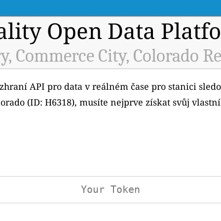
ality Open Data Platf
y, Commerce City, Colorado Re
ozhraní API pro data v reálném čase pro stanici sledo
rado (ID: H6318), musíte nejprve získat svůj vlastn