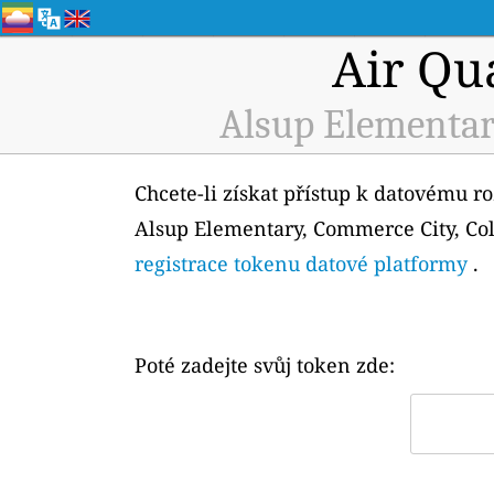
Air Qu
Alsup Elementar
Chcete-li získat přístup k datovému r
Alsup Elementary, Commerce City, Colo
registrace tokenu datové platformy
.
Poté zadejte svůj token zde: