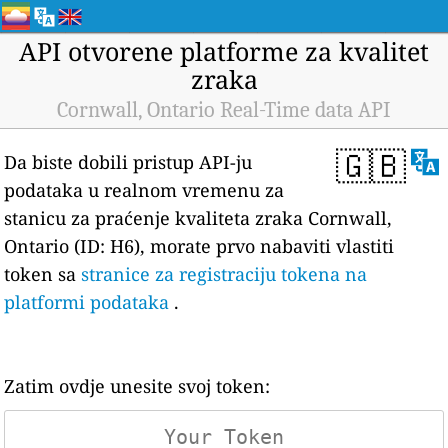
API otvorene platforme za kvalitet
zraka
Cornwall, Ontario Real-Time data API
🇬🇧
Da biste dobili pristup API-ju
podataka u realnom vremenu za
stanicu za praćenje kvaliteta zraka Cornwall,
Ontario (ID: H6), morate prvo nabaviti vlastiti
token sa
stranice za registraciju tokena na
platformi podataka
.
Zatim ovdje unesite svoj token: