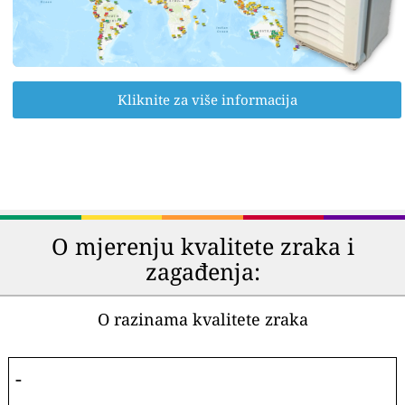
Kliknite za više informacija
O mjerenju kvalitete zraka i
zagađenja:
O razinama kvalitete zraka
-