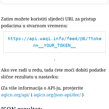
Zatim možete koristiti sljedeći URL za pristup
podacima u stvarnom vremenu:
https://api.waqi.info/feed/@6/?toke
n=__YOUR_TOKEN__
.
Ako sve radi u redu, tada ćete moći dobiti podatke
slične rezultatu u nastavku:
(Za više informacija o API-ju, provjerite
aqicn.org/api/
i
aqicn.org/json-api/doc/
)