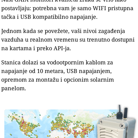
postavljaju: potrebna vam je samo WIFI pristupna
tačka i USB kompatibilno napajanje.
Jednom kada se povežete, vaši nivoi zagađenja
vazduha u realnom vremenu su trenutno dostupni
na kartama i preko API-ja.
Stanica dolazi sa vodootpornim kablom za
napajanje od 10 metara, USB napajanjem,
opremom za montažu i opcionim solarnim
panelom.