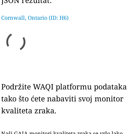
JSON rezultat:
Cornwall, Ontario (ID: H6)
Podržite WAQI platformu podataka
tako što ćete nabaviti svoj monitor
kvaliteta zraka.
Naši GAIA monitori kvaliteta zraka se vrlo lako