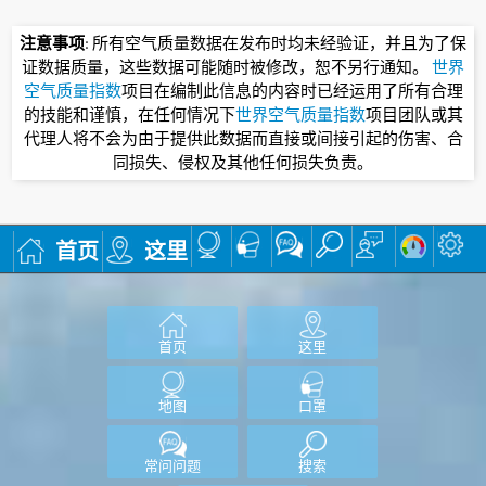
注意事项
: 所有空气质量数据在发布时均未经验证，并且为了保
证数据质量，这些数据可能随时被修改，恕不另行通知。
世界
空气质量指数
项目在编制此信息的内容时已经运用了所有合理
的技能和谨慎，在任何情况下
世界空气质量指数
项目团队或其
代理人将不会为由于提供此数据而直接或间接引起的伤害、合
同损失、侵权及其他任何损失负责。
首页
这里
首页
这里
地图
口罩
常问问题
搜索