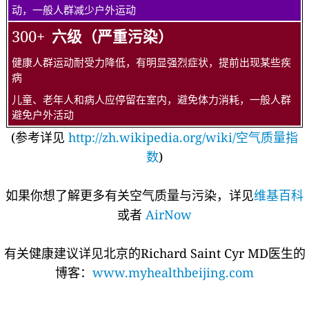
动，一般人群减少户外运动
300+
六级（严重污染）
健康人群运动耐受力降低，有明显强烈症状，提前出现某些疾
病
儿童、老年人和病人应停留在室内，避免体力消耗，一般人群
避免户外活动
(参考详见
http://zh.wikipedia.org/wiki/空气质量指
数
)
如果你想了解更多有关空气质量与污染，详见
维基百科
或者
AirNow
有关健康建议详见北京的Richard Saint Cyr MD医生的
博客：
www.myhealthbeijing.com