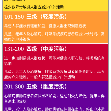
极少数异常敏感人群应减少户外活动
101-150
三级（轻度污染）
易感人群症状有轻度加剧，健康人群出现刺激症状
儿童、老年人及心脏病、呼吸系统疾病患者应减少长时间、高
强度的户外锻炼
151-200
四级（中度污染）
进一步加剧易感人群症状，可能对健康人群心脏、呼吸系统有
影响
儿童、老年人及心脏病、呼吸系统疾病患者避免长时间、高强
度的户外锻炼，一般人群适量减少户外运动
201-300
五级（重度污染）
心脏病和肺病患者症状显著加剧，运动耐受力降低，健康人群
普遍出现症状
儿童、老年人及心脏病、肺病患者应停留在室内，停止户外运