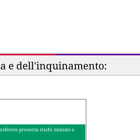
ia e dell'inquinamento:
mosferico presenta rischi minimi o