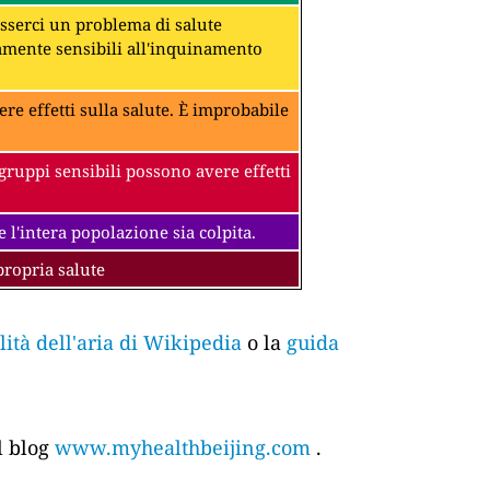
 esserci un problema di salute
amente sensibili all'inquinamento
ere effetti sulla salute. È improbabile
gruppi sensibili possono avere effetti
 l'intera popolazione sia colpita.
propria salute
tà dell'aria di Wikipedia
o la
guida
l blog
www.myhealthbeijing.com
.