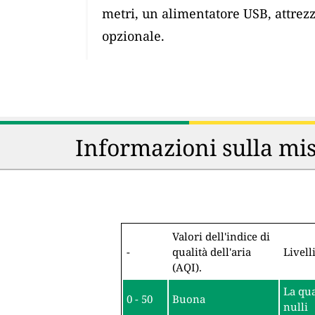
metri, un alimentatore USB, attrez
opzionale.
Informazioni sulla mis
Valori dell'indice di
-
qualità dell'aria
Livell
(AQI).
La qua
0 - 50
Buona
nulli