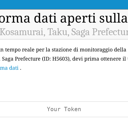
orma dati aperti sulla
Kosamurai, Taku, Saga Prefectur
 in tempo reale per la stazione di monitoraggio della 
aga Prefecture (ID: H5603), devi prima ottenere il
rma dati
.