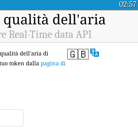
02:57
 qualità dell'aria
e Real-Time data API
🇬🇧
qualità dell'aria di
 tuo token dalla
pagina di