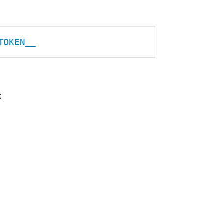
TOKEN__
: