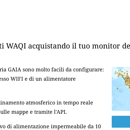
i WAQI acquistando il tuo monitor dell
aria GAIA sono molto facili da configurare:
cesso WIFI e di un alimentatore
nquinamento atmosferico in tempo reale
lle mappe e tramite l'API.
cavo di alimentazione impermeabile da 10