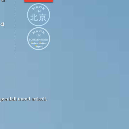
 di
ponibili nuovi articoli.