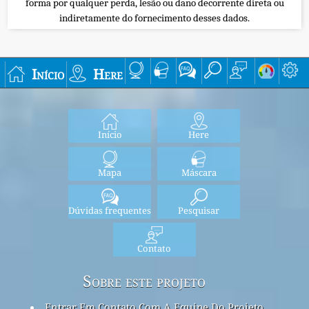
forma por qualquer perda, lesão ou dano decorrente direta ou
indiretamente do fornecimento desses dados.
Início
Here
Início
Here
Mapa
Máscara
Dúvidas frequentes
Pesquisar
Contato
Sobre este projeto
Entrar Em Contato Com A Equipe Do Projeto