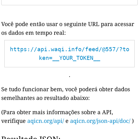
Você pode então usar o seguinte URL para acessar
os dados em tempo real:
https://api.waqi.info/feed/@557/?to
ken=__YOUR_TOKEN__
.
Se tudo funcionar bem, você poderá obter dados
semelhantes ao resultado abaixo:
(Para obter mais informações sobre a API,
verifique
aqicn.org/api/
e
aqicn.org/json-api/doc/
)