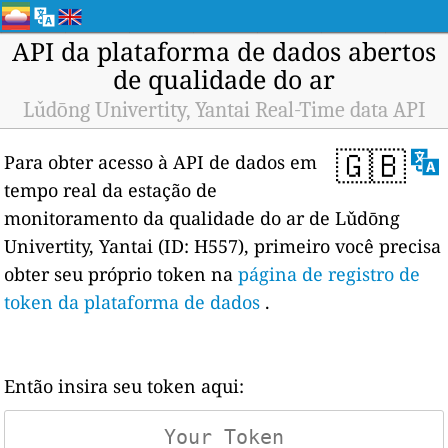
API da plataforma de dados abertos
de qualidade do ar
Lǔdōng Univertity, Yantai Real-Time data API
🇬🇧
Para obter acesso à API de dados em
tempo real da estação de
monitoramento da qualidade do ar de Lǔdōng
Univertity, Yantai (ID: H557), primeiro você precisa
obter seu próprio token na
página de registro de
token da plataforma de dados
.
Então insira seu token aqui: