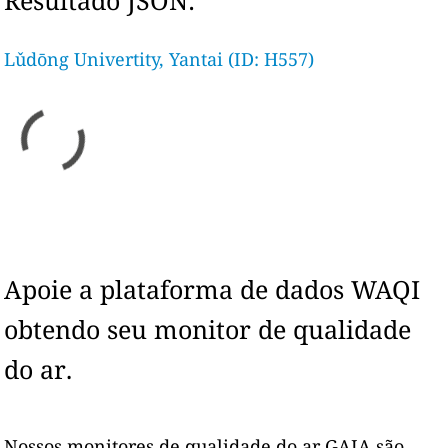
Resultado JSON:
Lǔdōng Univertity, Yantai (ID: H557)
Apoie a plataforma de dados WAQI
obtendo seu monitor de qualidade
do ar.
Nossos monitores de qualidade do ar GAIA são