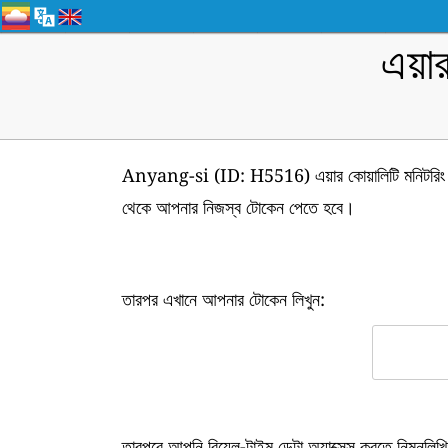
এয়া
Anyang-si (ID: H5516) এয়ার কোয়ালিটি মনিটরিং স্
থেকে আপনার নিজস্ব টোকেন পেতে হবে।
তারপর এখানে আপনার টোকেন লিখুন:
তারপরে আপনি রিয়েল-টাইম ডেটা অ্যাক্সেস করতে নিম্নল