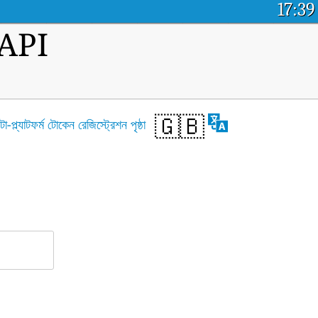
17:39
ম API
🇬🇧
টা-প্ল্যাটফর্ম টোকেন রেজিস্ট্রেশন পৃষ্ঠা