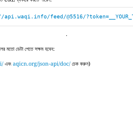
//api.waqi.info/feed/@5516/?token=__YOUR_
.
ের মতো ডেটা পেতে সক্ষম হবেন:
i/
এবং
aqicn.org/json-api/doc/
চেক করুন)