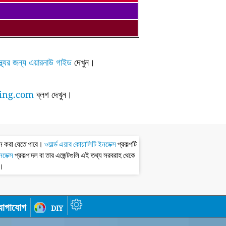
্থ্যের জন্য এয়ারনাউ গাইড
দেখুন।
ing.com
ব্লগ দেখুন।
ধন করা যেতে পারে।
ওয়ার্ল্ড এয়ার কোয়ালিটি ইনডেক্স
প্রকল্পটি
ইনডেক্স
প্রকল্প দল বা তার এজেন্টগুলি এই তথ্য সরবরাহ থেকে
ধ।
োগাযোগ
diy