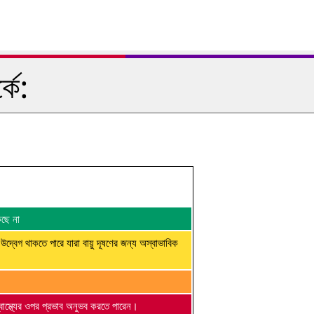
কে:
কছে না
 উদ্বেগ থাকতে পারে যারা বায়ু দূষণের জন্য অস্বাভাবিক
্বাস্থ্যের ওপর প্রভাব অনুভব করতে পারেন।