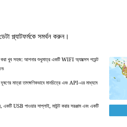
টা প্ল্যাটফর্মকে সমর্থন করুন।
া খুব সহজ: আপনার শুধুমাত্র একটি WIFI অ্যাক্সেস পয়েন্ট
জন৷
 দূষণের মাত্রা তাৎক্ষণিকভাবে মানচিত্রে এবং API-এর মাধ্যমে
র, একটি USB পাওয়ার সাপ্লাই, মাউন্ট করার সরঞ্জাম এবং একটি