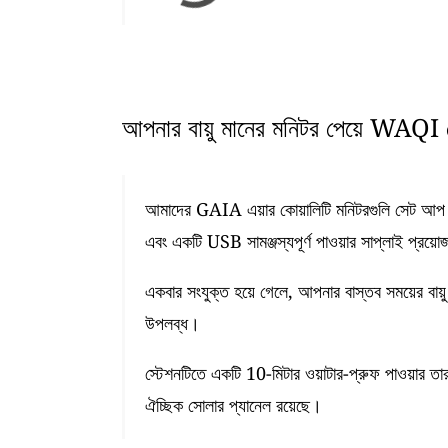
আপনার বায়ু মানের মনিটর পেয়ে WAQI ডে
আমাদের GAIA এয়ার কোয়ালিটি মনিটরগুলি সেট আপ কর
এবং একটি USB সামঞ্জস্যপূর্ণ পাওয়ার সাপ্লাই প্রয়ো
একবার সংযুক্ত হয়ে গেলে, আপনার বাস্তব সময়ের বায়ু
উপলব্ধ।
স্টেশনটিতে একটি 10-মিটার ওয়াটার-প্রুফ পাওয়ার তা
ঐচ্ছিক সোলার প্যানেল রয়েছে।