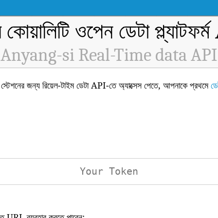
র কোয়ালিটি ওপেন ডেটা প্ল্যাটফর্
Anyang-si Real-Time data API
টেশনের জন্য রিয়েল-টাইম ডেটা API-তে অ্যাক্সেস পেতে, আপনাকে প্রথমে
ডে
িখিত URL ব্যবহার করতে পারেন: