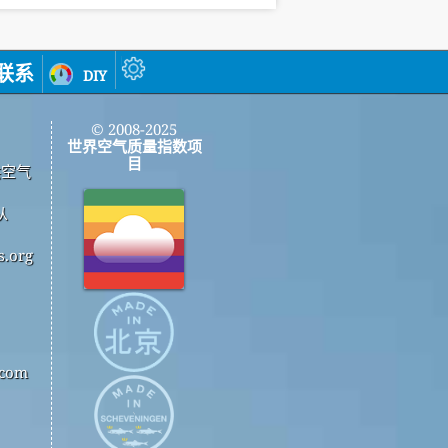
联系
diy
© 2008-2025
世界空气质量指数项
目
供空气
从
.org
com