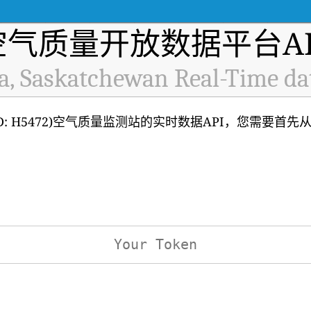
空气质量开放数据平台AP
a, Saskatchewan Real-Time da
n (ID: H5472)空气质量监测站的实时数据API，您需要首先
：