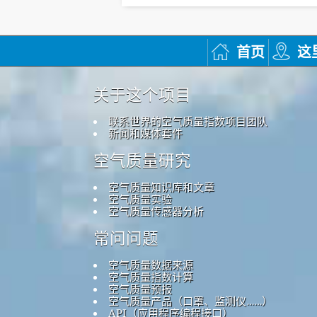
首页
这
关于这个项目
联系世界的空气质量指数项目团队
新闻和媒体套件
空气质量研究
空气质量知识库和文章
空气质量实验
空气质量传感器分析
常问问题
空气质量数据来源
空气质量指数计算
空气质量预报
空气质量产品（口罩、监测仪……）
API（应用程序编程接口）