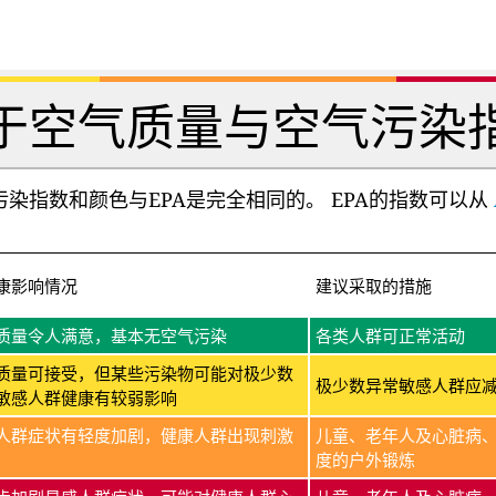
于空气质量与空气污染
染指数和颜色与EPA是完全相同的。 EPA的指数可以从
康影响情况
建议采取的措施
质量令人满意，基本无空气污染
各类人群可正常活动
质量可接受，但某些污染物可能对极少数
极少数异常敏感人群应
敏感人群健康有较弱影响
人群症状有轻度加剧，健康人群出现刺激
儿童、老年人及心脏病
度的户外锻炼