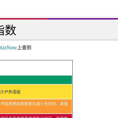
指数
AirNow
上查到
减少户外活动
、呼吸系统疾病患者应减少长时间、高强