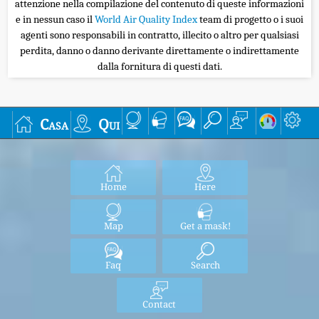
attenzione nella compilazione del contenuto di queste informazioni
e in nessun caso il
World Air Quality Index
team di progetto o i suoi
agenti sono responsabili in contratto, illecito o altro per qualsiasi
perdita, danno o danno derivante direttamente o indirettamente
dalla fornitura di questi dati.
Casa
Qui
Home
Here
Map
Get a mask!
Faq
Search
Contact