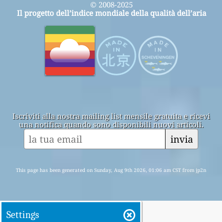
© 2008-2025
Il progetto dell’indice mondiale della qualità dell’aria
Iscriviti alla nostra mailing list mensile gratuita e ricevi
una notifica quando sono disponibili nuovi articoli.
invia
This page has been generated on Sunday, Aug 9th 2026, 01:06 am CST from jp2n
Settings