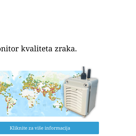
itor kvaliteta zraka.
Kliknite za više informacija