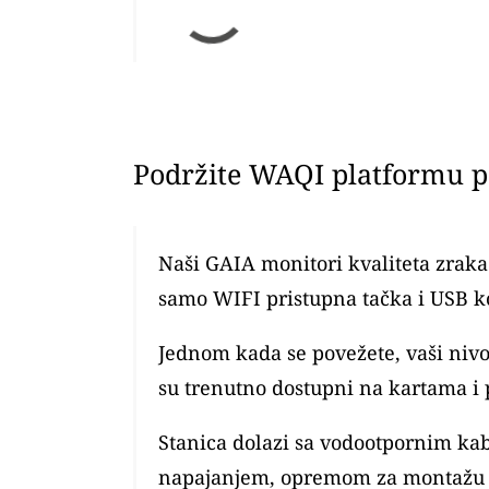
Podržite WAQI platformu po
Naši GAIA monitori kvaliteta zraka 
samo WIFI pristupna tačka i USB k
Jednom kada se povežete, vaši ni
su trenutno dostupni na kartama i 
Stanica dolazi sa vodootpornim ka
napajanjem, opremom za montažu 