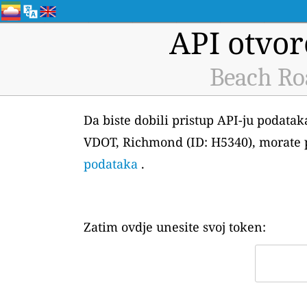
API otvor
Beach Ro
Da biste dobili pristup API-ju podata
VDOT, Richmond (ID: H5340), morate p
podataka
.
Zatim ovdje unesite svoj token: