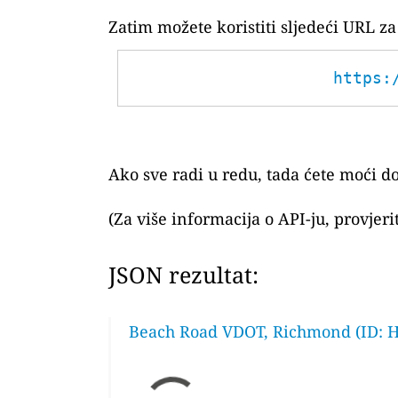
Zatim možete koristiti sljedeći URL 
https:
Ako sve radi u redu, tada ćete moći do
(Za više informacija o API-ju, provjer
JSON rezultat:
Beach Road VDOT, Richmond (ID: 