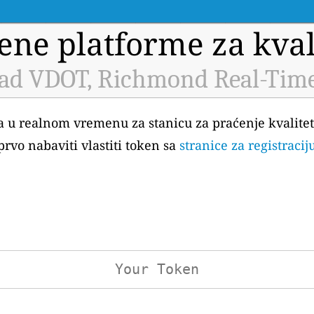
ene platforme za kval
ad VDOT, Richmond Real-Time
ka u realnom vremenu za stanicu za praćenje kvalit
rvo nabaviti vlastiti token sa
stranice za registraci