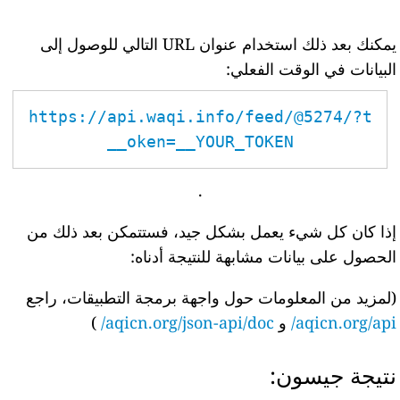
يمكنك بعد ذلك استخدام عنوان URL التالي للوصول إلى
البيانات في الوقت الفعلي:
https://api.waqi.info/feed/@5274/?t
oken=__YOUR_TOKEN__
.
إذا كان كل شيء يعمل بشكل جيد، فستتمكن بعد ذلك من
الحصول على بيانات مشابهة للنتيجة أدناه:
(لمزيد من المعلومات حول واجهة برمجة التطبيقات، راجع
aqicn.org/api/
و
aqicn.org/json-api/doc/
)
نتيجة جيسون: