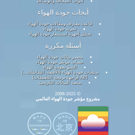
أدوات الصحافة والوسائط
أبحاث جودة الهواء
قاعدة معارف ومقالات جودة الهواء
تجربة جودة الهواء
تحليل أجهزة استشعار جودة الهواء
أسئلة مكررة
مصدر بيانات جودة الهواء
حساب مؤشر جودة الهواء
التنبؤ بجودة الهواء
منتجات جودة الهواء (الأقنعة، الشاشات...)
API (واجهة برمجة التطبيقات)
منصة البيانات التاريخية
© 2008-2025
مشروع مؤشر جودة الهواء العالمي