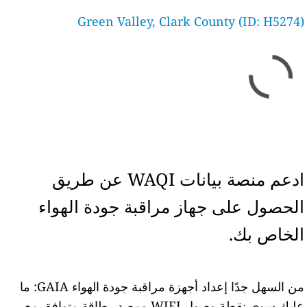
Green Valley, Clark County (ID: H5274)
ادعم منصة بيانات WAQI عن طريق
الحصول على جهاز مراقبة جودة الهواء
الخاص بك.
من السهل جدًا إعداد أجهزة مراقبة جودة الهواء GAIA: ما
عليك سوى نقطة وصول WIFI ومصدر طاقة متوافق مع