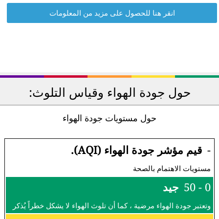
انقر هنا للحصول على مزيد من المعلومات
حول جودة الهواء وقياس التلوث:
حول مستويات جودة الهواء
-
قيم مؤشر جودة الهواء (AQI).
مستويات الاهتمام بالصحة
0 - 50
جيد
وتعتبر جودة الهواء مرضية ، كما أن تلوث الهواء لا يشكل خطراً يُذكر