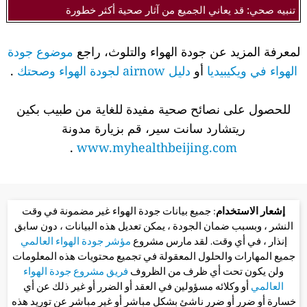
تنبيه صحي: قد يعاني الجميع من آثار صحية أكثر خطورة
لمعرفة المزيد عن جودة الهواء والتلوث، راجع
موضوع جودة
الهواء في ويكيبيديا
أو
دليل airnow لجودة الهواء وصحتك
.
للحصول على نصائح صحية مفيدة للغاية من طبيب بكين
ريتشارد سانت سير، قم بزيارة مدونة
.
www.myhealthbeijing.com
إشعار الاستخدام
: جميع بيانات جودة الهواء غير مضمونة في وقت
النشر ، وبسبب ضمان الجودة ، يمكن تعديل هذه البيانات ، دون سابق
إنذار ، في أي وقت. لقد مارس مشروع
مؤشر جودة الهواء العالمي
جميع المهارات والحلول المعقولة في تجميع محتويات هذه المعلومات
ولن يكون تحت أي ظرف من الظروف
فريق مشروع جودة الهواء
العالمي
أو وكلائه مسؤولين في العقد أو الضرر أو غير ذلك عن أي
خسارة أو ضرر أو ضرر ناشئ بشكل مباشر أو غير مباشر عن توريد هذه