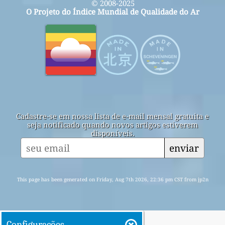
© 2008-2025
O Projeto do Índice Mundial de Qualidade do Ar
Cadastre-se em nossa lista de e-mail mensal gratuita e
seja notificado quando novos artigos estiverem
disponíveis.
enviar
This page has been generated on Friday, Aug 7th 2026, 22:36 pm CST from jp2n
Configurações