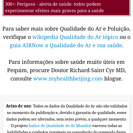
300+: Perigoso - alerta de saúde: todos podem
experimentar efeitos mais graves para a saúde
Para saber mais sobre Qualidade do Ar e Poluição,
verifique o
wikipedia Qualidade do Ar tópico
ou o
guia AIRNow a Qualidade do Ar e sua saúde
.
Para informações sobre saúde muito úteis em
Pequim, procure Doutor Richard Saint Cyr MD,
consulte
www.myhealthbeijing.com
blogue.
Aviso de uso
: Todos os dados da Qualidade do Ar não são validados
no momento da publicação e, devido à garantia de qualidade, esses
dados podem ser alterados, sem aviso prévio, a qualquer momento.
O projeto
Índice de Qualidade do Ar Mundial
exerceu todas as
habilidades e cuidados razoáveis na compilação do conteúdo desta