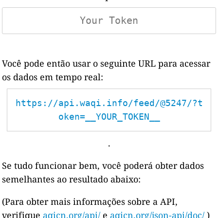
Você pode então usar o seguinte URL para acessar
os dados em tempo real:
https://api.waqi.info/feed/@5247/?t
oken=__YOUR_TOKEN__
.
Se tudo funcionar bem, você poderá obter dados
semelhantes ao resultado abaixo:
(Para obter mais informações sobre a API,
verifique
aqicn.org/api/
e
aqicn.org/json-api/doc/
)