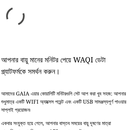
আপনার বায়ু মানের মনিটর পেয়ে WAQI ডেটা
প্ল্যাটফর্মকে সমর্থন করুন।
আমাদের GAIA এয়ার কোয়ালিটি মনিটরগুলি সেট আপ করা খুব সহজ: আপনার
শুধুমাত্র একটি WIFI অ্যাক্সেস পয়েন্ট এবং একটি USB সামঞ্জস্যপূর্ণ পাওয়ার
সাপ্লাই প্রয়োজন৷
একবার সংযুক্ত হয়ে গেলে, আপনার বাস্তব সময়ের বায়ু দূষণের মাত্রা