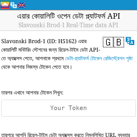
এয়ার কোয়ালিটি ওপেন ডেটা প্ল্যাটফর্ম API
Slavonski Brod-1 Real-Time data API
🇬🇧
Slavonski Brod-1 (ID: H5162) এয়ার
কোয়ালিটি মনিটরিং স্টেশনের জন্য রিয়েল-টাইম ডেটা API-
তে অ্যাক্সেস পেতে, আপনাকে প্রথমে
ডেটা-প্ল্যাটফর্ম টোকেন রেজিস্ট্রেশন পৃষ্ঠা
থেকে আপনার নিজস্ব টোকেন পেতে হবে।
তারপর এখানে আপনার টোকেন লিখুন:
তারপরে আপনি রিয়েল-টাইম ডেটা অ্যাক্সেস করতে নিম্নলিখিত URL ব্যবহার