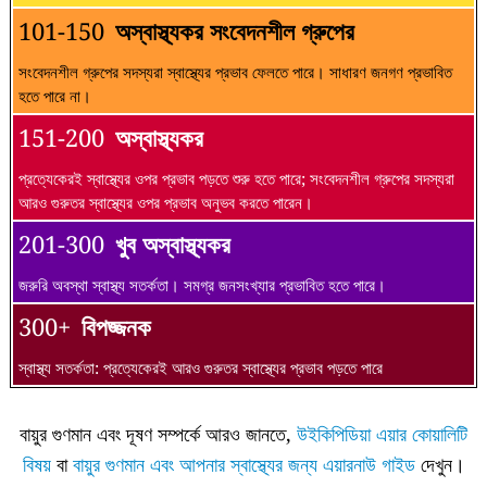
101-150
অস্বাস্থ্যকর সংবেদনশীল গ্রুপের
সংবেদনশীল গ্রুপের সদস্যরা স্বাস্থ্যের প্রভাব ফেলতে পারে। সাধারণ জনগণ প্রভাবিত
হতে পারে না।
151-200
অস্বাস্থ্যকর
প্রত্যেকেরই স্বাস্থ্যের ওপর প্রভাব পড়তে শুরু হতে পারে; সংবেদনশীল গ্রুপের সদস্যরা
আরও গুরুতর স্বাস্থ্যের ওপর প্রভাব অনুভব করতে পারেন।
201-300
খুব অস্বাস্থ্যকর
জরুরি অবস্থা স্বাস্থ্য সতর্কতা। সমগ্র জনসংখ্যার প্রভাবিত হতে পারে।
300+
বিপজ্জনক
স্বাস্থ্য সতর্কতা: প্রত্যেকেরই আরও গুরুতর স্বাস্থ্যের প্রভাব পড়তে পারে
বায়ুর গুণমান এবং দূষণ সম্পর্কে আরও জানতে,
উইকিপিডিয়া এয়ার কোয়ালিটি
বিষয়
বা
বায়ুর গুণমান এবং আপনার স্বাস্থ্যের জন্য এয়ারনাউ গাইড
দেখুন।