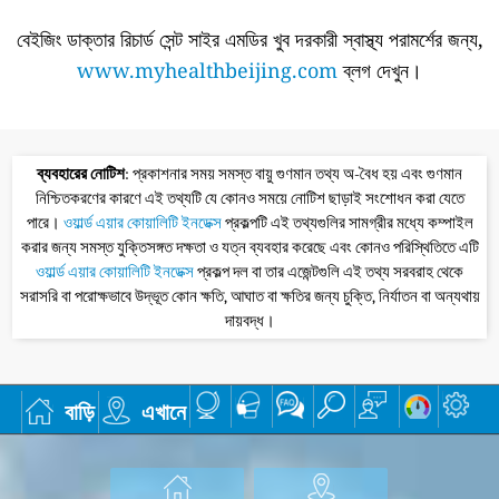
বেইজিং ডাক্তার রিচার্ড সেন্ট সাইর এমডির খুব দরকারী স্বাস্থ্য পরামর্শের জন্য,
www.myhealthbeijing.com
ব্লগ দেখুন।
ব্যবহারের নোটিশ
: প্রকাশনার সময় সমস্ত বায়ু গুণমান তথ্য অ-বৈধ হয় এবং গুণমান
নিশ্চিতকরণের কারণে এই তথ্যটি যে কোনও সময়ে নোটিশ ছাড়াই সংশোধন করা যেতে
পারে।
ওয়ার্ল্ড এয়ার কোয়ালিটি ইনডেক্স
প্রকল্পটি এই তথ্যগুলির সামগ্রীর মধ্যে কম্পাইল
করার জন্য সমস্ত যুক্তিসঙ্গত দক্ষতা ও যত্ন ব্যবহার করেছে এবং কোনও পরিস্থিতিতে এটি
ওয়ার্ল্ড এয়ার কোয়ালিটি ইনডেক্স
প্রকল্প দল বা তার এজেন্টগুলি এই তথ্য সরবরাহ থেকে
সরাসরি বা পরোক্ষভাবে উদ্ভূত কোন ক্ষতি, আঘাত বা ক্ষতির জন্য চুক্তি, নির্যাতন বা অন্যথায়
দায়বদ্ধ।
বাড়ি
এখানে