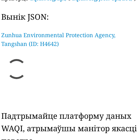
Вынік JSON:
Zunhua Environmental Protection Agency,
Tangshan (ID: H4642)
Падтрымайце платформу даных
WAQI, атрымаўшы манітор якасці