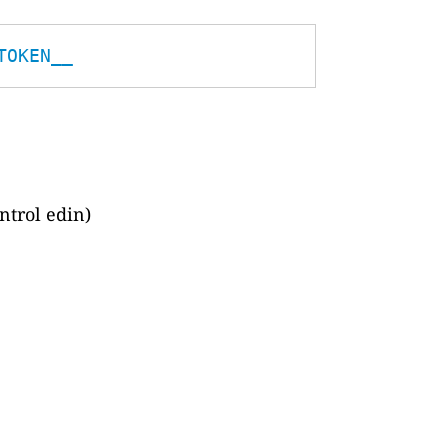
TOKEN__
ntrol edin)