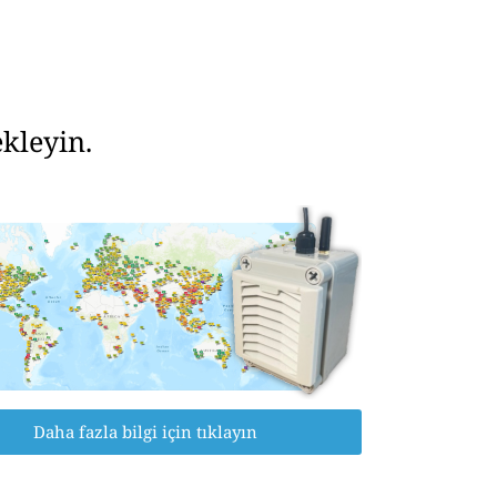
kleyin.
Daha fazla bilgi için tıklayın