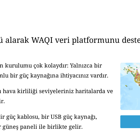
ü alarak WAQI veri platformunu deste
n kurulumu çok kolaydır: Yalnızca bir
u bir güç kaynağına ihtiyacınız vardır.
ava kirliliği seviyeleriniz haritalarda ve
r.
ir güç kablosu, bir USB güç kaynağı,
güneş paneli ile birlikte gelir.