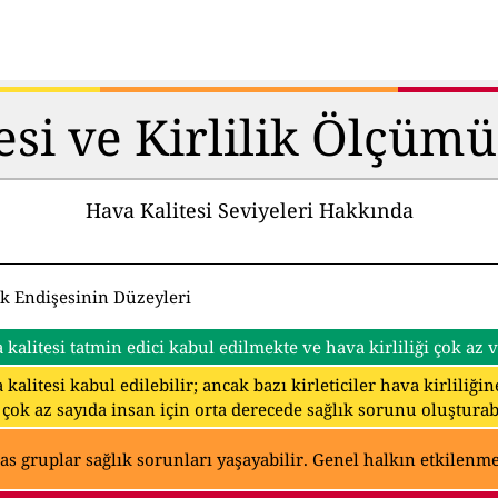
esi ve Kirlilik Ölçüm
Hava Kalitesi Seviyeleri Hakkında
ık Endişesinin Düzeyleri
 kalitesi tatmin edici kabul edilmekte ve hava kirliliği çok az
 kalitesi kabul edilebilir; ancak bazı kirleticiler hava kirliliğ
 çok az sayıda insan için orta derecede sağlık sorunu oluşturabi
as gruplar sağlık sorunları yaşayabilir. Genel halkın etkilenmes