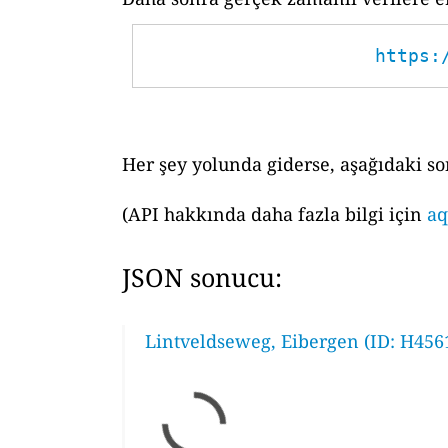
https:
Her şey yolunda giderse, aşağıdaki so
(API hakkında daha fazla bilgi için
aq
JSON sonucu:
Lintveldseweg, Eibergen (ID: H456