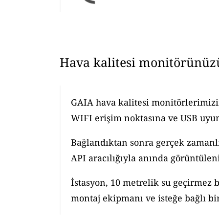
Hava kalitesi monitörünüz
GAIA hava kalitesi monitörlerimizi
WIFI erişim noktasına ve USB uyuml
Bağlandıktan sonra gerçek zamanlı h
API aracılığıyla anında görüntüleni
İstasyon, 10 metrelik su geçirmez b
montaj ekipmanı ve isteğe bağlı bir 