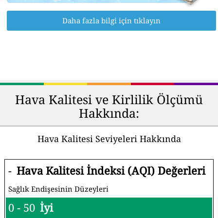
Daha fazla bilgi için tıklayın
Hava Kalitesi ve Kirlilik Ölçümü
Hakkında:
Hava Kalitesi Seviyeleri Hakkında
-
Hava Kalitesi İndeksi (AQI) Değerleri
Sağlık Endişesinin Düzeyleri
0 - 50
İyi