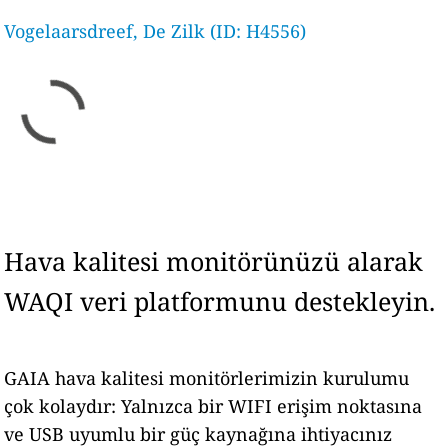
Vogelaarsdreef, De Zilk (ID: H4556)
Hava kalitesi monitörünüzü alarak
WAQI veri platformunu destekleyin.
GAIA hava kalitesi monitörlerimizin kurulumu
çok kolaydır: Yalnızca bir WIFI erişim noktasına
ve USB uyumlu bir güç kaynağına ihtiyacınız