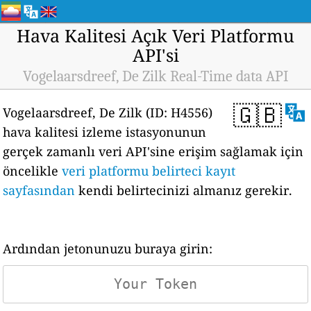
Hava Kalitesi Açık Veri Platformu
API'si
Vogelaarsdreef, De Zilk Real-Time data API
🇬🇧
Vogelaarsdreef, De Zilk (ID: H4556)
hava kalitesi izleme istasyonunun
gerçek zamanlı veri API'sine erişim sağlamak için
öncelikle
veri platformu belirteci kayıt
sayfasından
kendi belirtecinizi almanız gerekir.
Ardından jetonunuzu buraya girin: