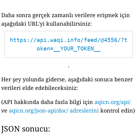
Daha sonra gerçek zamanlı verilere erişmek için
aşağıdaki URL'yi kullanabilirsiniz:
https://api.waqi.info/feed/@4556/?t
oken=__YOUR_TOKEN__
.
Her şey yolunda giderse, aşağıdaki sonuca benzer
verileri elde edebileceksiniz:
(API hakkında daha fazla bilgi için
aqicn.org/api/
ve
aqicn.org/json-api/doc/ adreslerini
kontrol edin)
JSON sonucu: