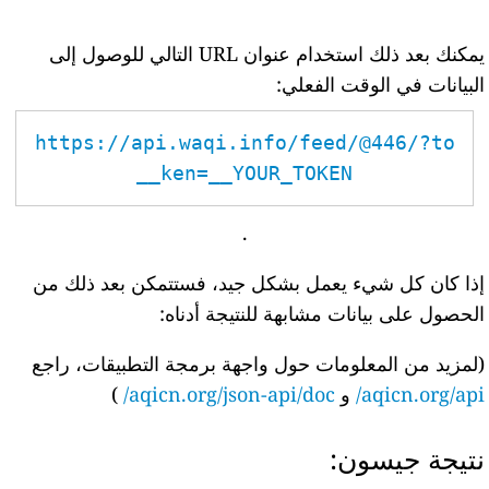
يمكنك بعد ذلك استخدام عنوان URL التالي للوصول إلى
البيانات في الوقت الفعلي:
https://api.waqi.info/feed/@446/?to
ken=__YOUR_TOKEN__
.
إذا كان كل شيء يعمل بشكل جيد، فستتمكن بعد ذلك من
الحصول على بيانات مشابهة للنتيجة أدناه:
(لمزيد من المعلومات حول واجهة برمجة التطبيقات، راجع
aqicn.org/api/
و
aqicn.org/json-api/doc/
)
نتيجة جيسون: