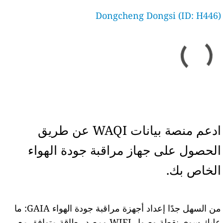
Dongcheng Dongsi (ID: H446)
ادعم منصة بيانات WAQI عن طريق
الحصول على جهاز مراقبة جودة الهواء
الخاص بك.
من السهل جدًا إعداد أجهزة مراقبة جودة الهواء GAIA: ما
عليك سوى نقطة وصول WIFI ومصدر طاقة متوافق مع