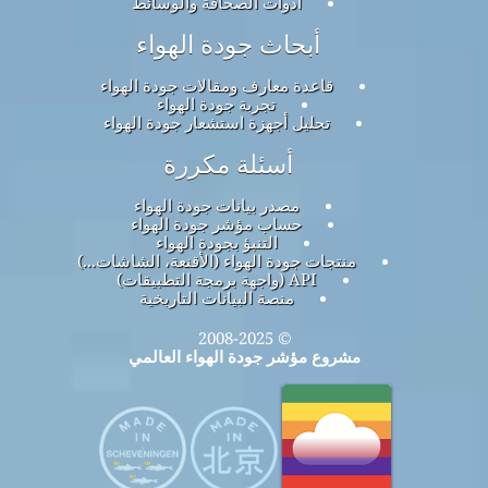
أدوات الصحافة والوسائط
أبحاث جودة الهواء
قاعدة معارف ومقالات جودة الهواء
تجربة جودة الهواء
تحليل أجهزة استشعار جودة الهواء
أسئلة مكررة
مصدر بيانات جودة الهواء
حساب مؤشر جودة الهواء
التنبؤ بجودة الهواء
منتجات جودة الهواء (الأقنعة، الشاشات...)
API (واجهة برمجة التطبيقات)
منصة البيانات التاريخية
© 2008-2025
مشروع مؤشر جودة الهواء العالمي