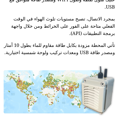
USB.
بمجرد الاتصال، تصبح مستويات تلوث الهواء في الوقت
الفعلي متاحة على الفور على الخرائط ومن خلال واجهة
برمجة التطبيقات (API).
تأتي المحطة مزودة بكابل طاقة مقاوم للماء بطول 10 أمتار
ومصدر طاقة USB ومعدات تركيب ولوحة شمسية اختيارية.