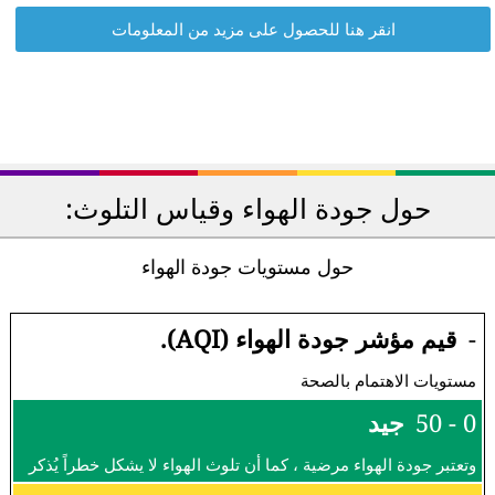
انقر هنا للحصول على مزيد من المعلومات
حول جودة الهواء وقياس التلوث:
حول مستويات جودة الهواء
-
قيم مؤشر جودة الهواء (AQI).
مستويات الاهتمام بالصحة
0 - 50
جيد
وتعتبر جودة الهواء مرضية ، كما أن تلوث الهواء لا يشكل خطراً يُذكر