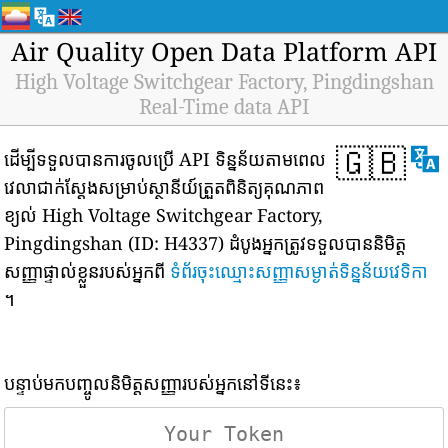
Air Quality Open Data Platform API
High Voltage Switchgear Factory, Pingdingshan
Real-Time data API
🇬🇧
ដើម្បីទទួលបានការចូលប្រើ API ទិន្នន័យតាមពេល
វេលាជាក់ស្តែងសម្រាប់ស្ថានីយ៍ត្រួតពិនិត្យគុណភាព
ខ្យល់ High Voltage Switchgear Factory,
Pingdingshan (ID: H4337) ដំបូងអ្នកត្រូវទទួលបាននិមិត្ត
សញ្ញាផ្ទាល់ខ្លួនរបស់អ្នកពី
ទំព័រចុះឈ្មោះសញ្ញាសម្ងាត់ទិន្នន័យវេទិកា
។
បន្ទាប់មកបញ្ចូលនិមិត្តសញ្ញារបស់អ្នកនៅទីនេះ៖