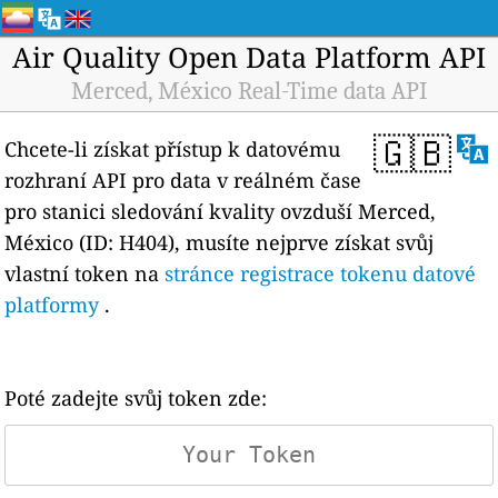
Air Quality Open Data Platform API
Merced, México Real-Time data API
🇬🇧
Chcete-li získat přístup k datovému
rozhraní API pro data v reálném čase
pro stanici sledování kvality ovzduší Merced,
México (ID: H404), musíte nejprve získat svůj
vlastní token na
stránce registrace tokenu datové
platformy
.
Poté zadejte svůj token zde: