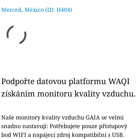
Merced, México (ID: H404)
Podpořte datovou platformu WAQI
získáním monitoru kvality vzduchu.
Naše monitory kvality vzduchu GAIA se velmi
snadno nastavují: Potřebujete pouze přístupový
bod WIFI a napájecí zdroj kompatibilní s USB.