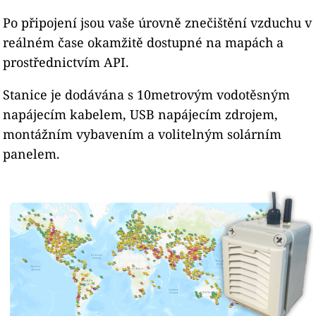
Po připojení jsou vaše úrovně znečištění vzduchu v
reálném čase okamžitě dostupné na mapách a
prostřednictvím API.
Stanice je dodávána s 10metrovým vodotěsným
napájecím kabelem, USB napájecím zdrojem,
montážním vybavením a volitelným solárním
panelem.