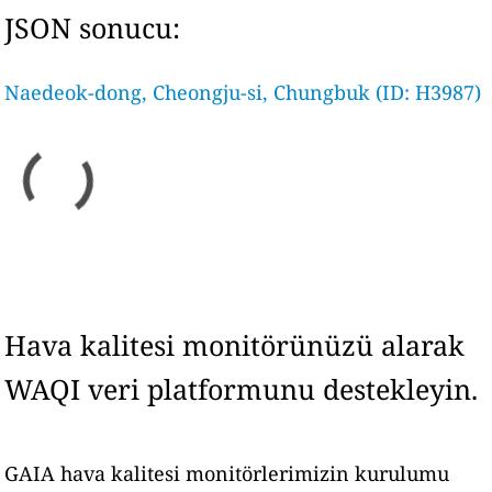
JSON sonucu:
Naedeok-dong, Cheongju-si, Chungbuk (ID: H3987)
Hava kalitesi monitörünüzü alarak
WAQI veri platformunu destekleyin.
GAIA hava kalitesi monitörlerimizin kurulumu