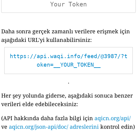
Daha sonra gerçek zamanlı verilere erişmek için
aşağıdaki URL'yi kullanabilirsiniz:
https://api.waqi.info/feed/@3987/?t
oken=__YOUR_TOKEN__
.
Her şey yolunda giderse, aşağıdaki sonuca benzer
verileri elde edebileceksiniz:
(API hakkında daha fazla bilgi için
aqicn.org/api/
ve
aqicn.org/json-api/doc/ adreslerini
kontrol edin)