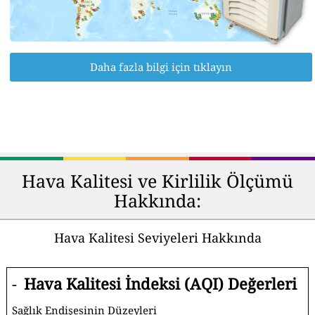
Daha fazla bilgi için tıklayın
Hava Kalitesi ve Kirlilik Ölçümü
Hakkında:
Hava Kalitesi Seviyeleri Hakkında
-
Hava Kalitesi İndeksi (AQI) Değerleri
Sağlık Endişesinin Düzeyleri