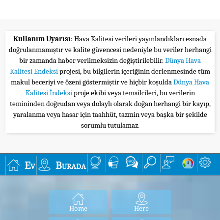
Kullanım Uyarısı
: Hava Kalitesi verileri yayınlandıkları esnada
doğrulanmamıştır ve kalite güvencesi nedeniyle bu veriler herhangi
bir zamanda haber verilmeksizin değiştirilebilir.
Dünya Hava
Kalitesi Endeksi
projesi, bu bilgilerin içeriğinin derlenmesinde tüm
makul beceriyi ve özeni göstermiştir ve hiçbir koşulda
Dünya Hava
Kalitesi İndeksi
proje ekibi veya temsilcileri, bu verilerin
temininden doğrudan veya dolaylı olarak doğan herhangi bir kayıp,
yaralanma veya hasar için taahhüt, tazmin veya başka bir şekilde
sorumlu tutulamaz.
Ev
Burada
Home
Here