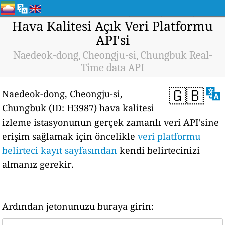
Hava Kalitesi Açık Veri Platformu
API'si
Naedeok-dong, Cheongju-si, Chungbuk Real-
Time data API
🇬🇧
Naedeok-dong, Cheongju-si,
Chungbuk (ID: H3987) hava kalitesi
izleme istasyonunun gerçek zamanlı veri API'sine
erişim sağlamak için öncelikle
veri platformu
belirteci kayıt sayfasından
kendi belirtecinizi
almanız gerekir.
Ardından jetonunuzu buraya girin: